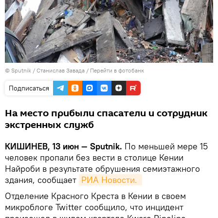
© Sputnik / Станислав Завада
/
Перейти в фотобанк
Подписаться
На место прибыли спасатели и сотрудник
экстренных служб
КИШИНЕВ, 13 июн — Sputnik.
По меньшей мере 15
человек пропали без вести в столице Кении
Найроби в результате обрушения семиэтажного
здания, сообщает
РИА Новости. 
Отделение Красного Креста в Кении в своем
микроблоге Twitter сообщило, что инцидент