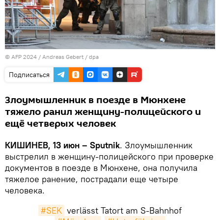
© AFP 2024 / Andreas Gebert / dpa
Подписаться
Злоумышленник в поезде в Мюнхене
тяжело ранил женщину-полицейского и
ещё четверых человек
КИШИНЕВ, 13 июн – Sputnik
. Злоумышленник
выстрелил в женщину-полицейского при проверке
документов в поезде в Мюнхене, она получила
тяжелое ранение, пострадали еще четыре
человека.
#SEK
verlässt Tatort am S-Bahnhof