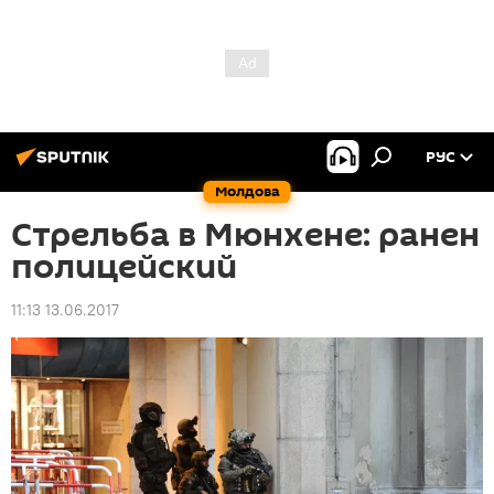
РУС
Молдова
Стрельба в Мюнхене: ранен
полицейский
11:13 13.06.2017