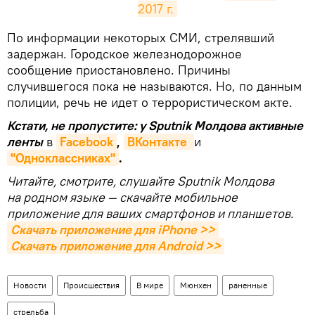
2017 г.
​По информации некоторых СМИ, стрелявший
задержан. Городское железнодорожное
сообщение приостановлено. Причины
случившегося пока не называются. Но, по данным
полиции, речь не идет о террористическом акте.
Кстати, не пропустите: у Sputnik Молдова активные
ленты
в
Facebook
,
ВКонтакте 
и
"Одноклассниках"
.
Читайте, смотрите, слушайте Sputnik Молдова
на родном языке — скачайте мобильное
приложение для ваших смартфонов и планшетов.
Скачать приложение для iPhone >>
Скачать приложение для Android >>
Новости
Происшествия
В мире
Мюнхен
раненные
стрельба