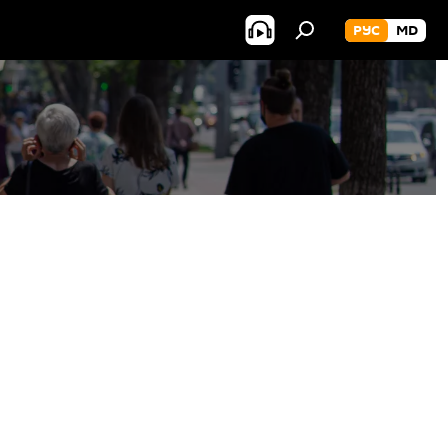
РУС
MD