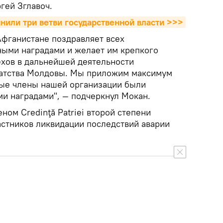
гей Зглавоч.
или три ветви государственной власти >>>
Афганистане поздравляет всех
ыми наградами и желает им крепкого
ехов в дальнейшей деятельности
ратства Молдовы. Мы приложим максимум
ные члены нашей организации были
и наградами", — подчеркнул Мокан.
ном Credinţă Patriei второй степени
частников ликвидации последствий аварии