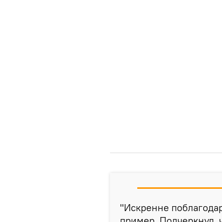
"Искренне поблагодар
пример. Подчеркнул, 