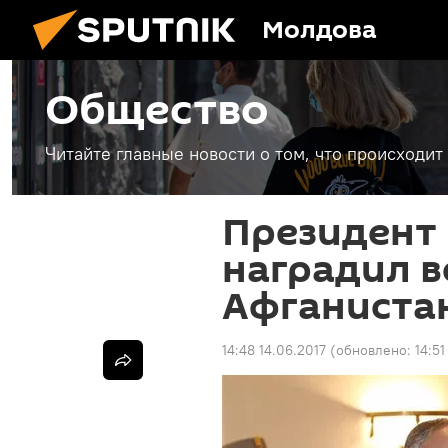
Молдова
Общество
Читайте главные новости о том, что происходи
Президент
наградил в
Афганиста
14:48 14.06.2017
(обновлено:
14:51