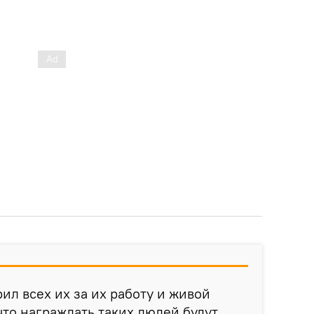
ил всех их за их работу и живой
что награждать таких людей будут