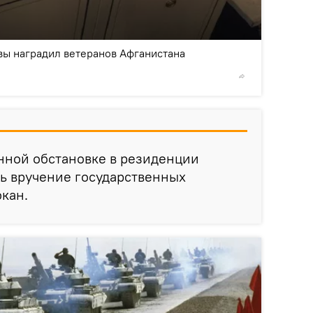
2
/9
ы наградил ветеранов Афганистана
© Photo 
нной обстановке в резиденции
ь вручение государственных
окан.