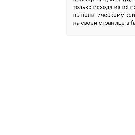
только исходя из их 
по политическому кри
на своей странице в f