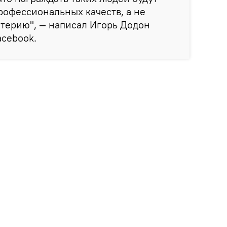
профессиональных качеств, а не
терию", — написал Игорь Додон
аcebook.