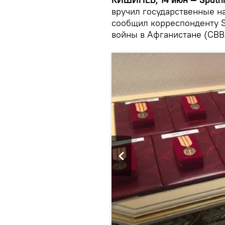
вручил государственные н
сообщил корреспонденту S
войны в Афганистане (СВ