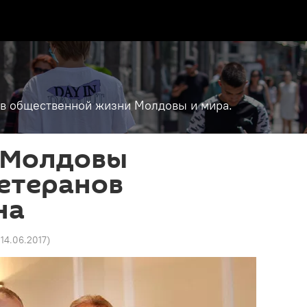
т в общественной жизни Молдовы и мира.
 Молдовы
етеранов
на
 14.06.2017
)