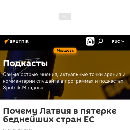
РУС
Молдова
Подкасты
Самые острые мнения, актуальные точки зрения и
комментарии слушайте в программах и подкастах
Sputnik Молдова.
Почему Латвия в пятерке
беднейших стран ЕС