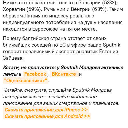
Ниже этот показатель только в Болгарии (53%),
Хорватии (59%), Румынии и Венгрии (63%). Таким
образом Латвия по индексу реального
индивидуального потребления на душу населения
находится в Евросоюзе на пятом месте.
Почему балтийская страна отстает от своих
ближайших соседей по ЕС в эфире радио Sputnik
говорит независимый эксперт-аналитик Евгения
Зайцева.
Кстати, не пропустите: у Sputnik Молдова активные
ленты
в
Facebook
,
ВКонтакте 
и
"Одноклассниках"
.
Читайте, смотрите, слушайте Sputnik Молдова
на родном языке — скачайте мобильное
приложение для ваших смартфонов и планшетов.
Скачать приложение для iPhone >>
Скачать приложение для Android >>