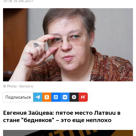
15:18 15.06.2017
© Photo :
Gorod.lv
Подписаться
Евгения Зайцева: пятое место Латвии в
стане "бедняков" – это еще неплохо