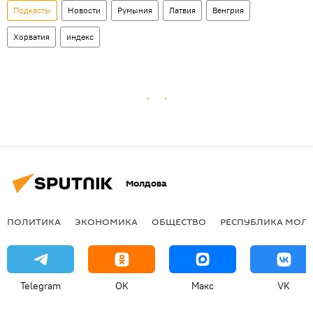
Подкасты
Новости
Румыния
Латвия
Венгрия
Хорватия
индекс
Молдова
ПОЛИТИКА
ЭКОНОМИКА
ОБЩЕСТВО
РЕСПУБЛИКА МОЛ
Telegram
OK
Макс
VK