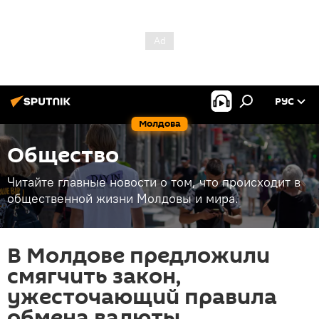
РУС
Молдова
Общество
Читайте главные новости о том, что происходит в
общественной жизни Молдовы и мира.
В Молдове предложили
смягчить закон,
ужесточающий правила
обмена валюты