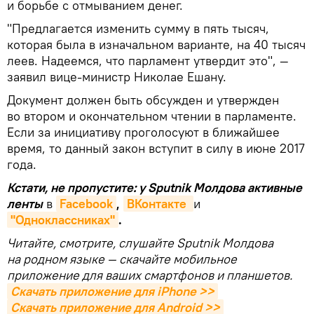
и борьбе с отмыванием денег.
"Предлагается изменить сумму в пять тысяч,
которая была в изначальном варианте, на 40 тысяч
леев. Надеемся, что парламент утвердит это", —
заявил вице-министр Николае Ешану.
Документ должен быть обсужден и утвержден
во втором и окончательном чтении в парламенте.
Если за инициативу проголосуют в ближайшее
время, то данный закон вступит в силу в июне 2017
года.
Кстати, не пропустите: у Sputnik Молдова активные
ленты
в
Facebook
,
ВКонтакте 
и
"Одноклассниках"
.
Читайте, смотрите, слушайте Sputnik Молдова
на родном языке — скачайте мобильное
приложение для ваших смартфонов и планшетов.
Скачать приложение для iPhone >>
Скачать приложение для Android >>