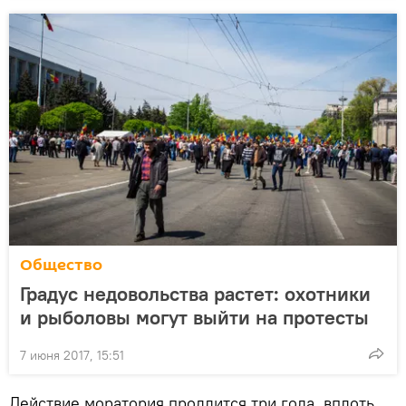
Общество
Градус недовольства растет: охотники
и рыболовы могут выйти на протесты
7 июня 2017, 15:51
Действие моратория продлится три года, вплоть