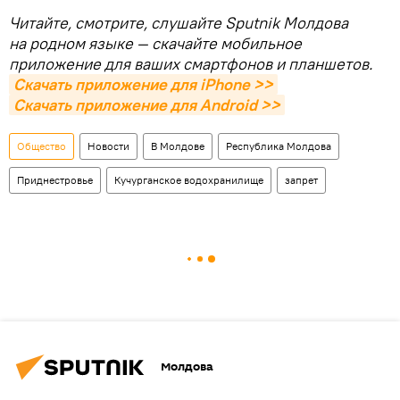
Читайте, смотрите, слушайте Sputnik Молдова
на родном языке — скачайте мобильное
приложение для ваших смартфонов и планшетов.
Скачать приложение для iPhone >>
Скачать приложение для Android >>
Общество
Новости
В Молдове
Республика Молдова
Приднестровье
Кучурганское водохранилище
запрет
Молдова