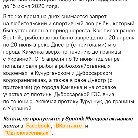
до 15 июня 2020 года.
В то же время на днях снимается запрет
на любительский и спортивный лов рыбы, который
был установлен в период нереста. Как писал ранее
Sputnik, рыболовство было запрещено с 20 апреля
по 20 июня в реке Днестр (с притоками) и от
города Каменка вверх по течению до границы
с Украиной. С 15 апреля по 15 июня под запрет
попала ловля рыбы в рыбохозяйственных
водоемах, в Кучурганском и Дубоссарском
водохранилищах, а также в реке Днестр (с
притоками) до города Каменка и на отрезке
участка от плотины Дубоссарской ГЭС вниз
по течению, включая протоку Турунчук, до границы
с Украиной.
Кстати, не пропустите: у Sputnik Молдова активные
ленты
в
Facebook
,
ВКонтакте 
и
"Одноклассниках"
.