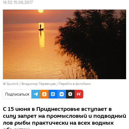
16:52 15.06.2017
© Sputnik / Владимир Первенцев
/
Перейти в фотобанк
Подписаться
С 15 июня в Приднестровье вступает в
силу запрет на промысловый и подводный
лов рыбы практически на всех водных