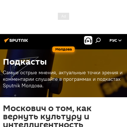
РУС
Молдова
Подкасты
Самые острые мнения, актуальные точки зрения и
комментарии слушайте в программах и подкастах
Sputnik Молдова.
Москович о том, как
вернуть культуру и
интеллигентность