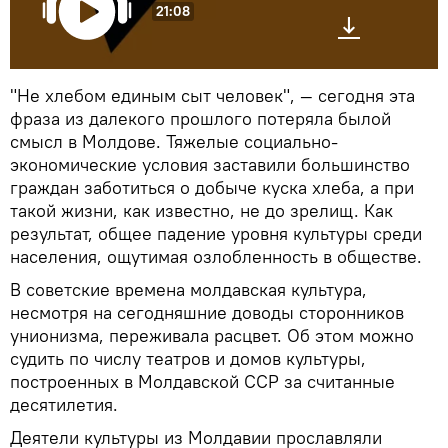
21:08
"Не хлебом единым сыт человек", — сегодня эта
фраза из далекого прошлого потеряла былой
смысл в Молдове. Тяжелые социально-
экономические условия заставили большинство
граждан заботиться о добыче куска хлеба, а при
такой жизни, как известно, не до зрелищ. Как
результат, общее падение уровня культуры среди
населения, ощутимая озлобленность в обществе.
В советские времена молдавская культура,
несмотря на сегодняшние доводы сторонников
унионизма, переживала расцвет. Об этом можно
судить по числу театров и домов культуры,
построенных в Молдавской ССР за считанные
десятилетия.
Деятели культуры из Молдавии прославляли