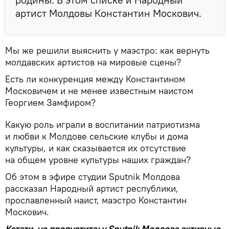
артист Молдовы Константин Москович.
Мы же решили выяснить у маэстро: как вернуть
молдавских артистов на мировые сцены?
Есть ли конкуренция между Константином
Московичем и не менее известным наистом
Георгием Замфиром?
Какую роль играли в воспитании патриотизма
и любви к Молдове сельские клубы и дома
культуры, и как сказывается их отсутствие
на общем уровне культуры наших граждан?
Об этом в эфире студии Sputnik Молдова
рассказал Народный артист республики,
прославленный наист, маэстро Константин
Москович.
Кстати, не пропустите: у Sputnik Молдова активные