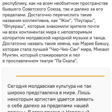
республику, как на всем необъятном пространстве
бывшего Советского Союза, так и далеко за его
пределами. Достаточно перечислить такие
названия коллективов, как "Жок", "Лэутары",
"Флуераш", которые знакомили зрителя почти
на всех континентах мира с неповторимым
колоритом молдавской народной музыки и танца.
Достаточно назвать такие имена, как Мария Биешу,
которая стала лучшей "Чио-Чио-Сан" мира, Михаил
Мунтян, который стажировался и пел
в прославленном театре "Ла Скала".
Сегодня молдавская культура не так
широко представлена в мире. Лишь
некоторым артистам удается заявить
о себе далеко за пределами нашей
родины. В этом списке и Народный