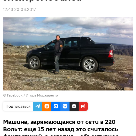
12:43 20.06.2017
© Facebook /
Игорь Моржаретто
Подписаться
Машина, заряжающаяся от сети в 220
Вольт: еще 15 лет назад это считалось