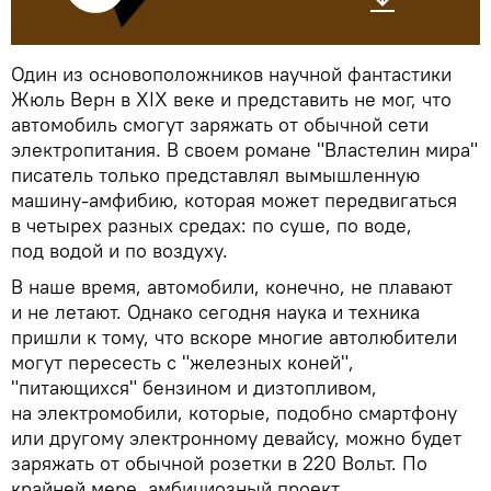
Один из основоположников научной фантастики
Жюль Верн в XIX веке и представить не мог, что
автомобиль смогут заряжать от обычной сети
электропитания. В своем романе "Властелин мира"
писатель только представлял вымышленную
машину-амфибию, которая может передвигаться
в четырех разных средах: по суше, по воде,
под водой и по воздуху.
В наше время, автомобили, конечно, не плавают
и не летают. Однако сегодня наука и техника
пришли к тому, что вскоре многие автолюбители
могут пересесть с "железных коней",
"питающихся" бензином и дизтопливом,
на электромобили, которые, подобно смартфону
или другому электронному девайсу, можно будет
заряжать от обычной розетки в 220 Вольт. По
крайней мере, амбициозный проект