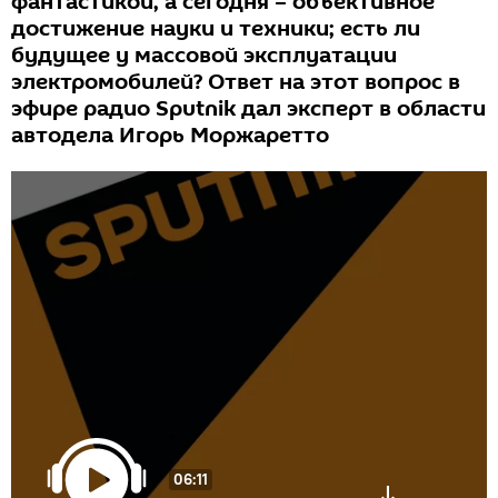
фантастикой, а сегодня – объективное
достижение науки и техники; есть ли
будущее у массовой эксплуатации
электромобилей? Ответ на этот вопрос в
эфире радио Sputnik дал эксперт в области
автодела Игорь Моржаретто
06:11