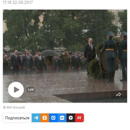
17:18 22.06.2017
1:09
Воспроизвести
© RIA Novosti
видео
Подписаться