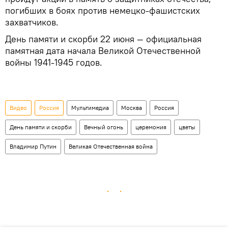
погибших в боях против немецко-фашистских
захватчиков.
День памяти и скорби 22 июня — официальная
памятная дата начала Великой Отечественной
войны 1941-1945 годов.
Видео
Россия
Мультимедиа
Москва
Россия
День памяти и скорби
Вечный огонь
церемония
цветы
Владимир Путин
Великая Отечественная война