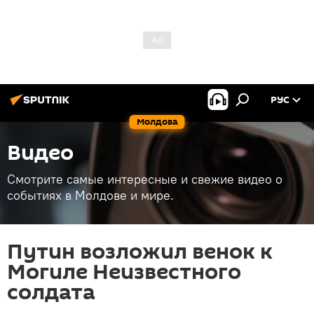
РУС
Молдова
Видео
Смотрите самые интересные и свежие видео о
событиях в Молдове и мире.
Путин возложил венок к
Могиле Неизвестного
солдата