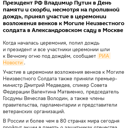
Президент РФ Владимир Путин в День
памяти и скорби, несмотря на проливной
дождь, принял участие в церемонии
возложения венков к Могиле Неизвестного
солдата в Александровском саду в Москве
Когда началась церемония, полил дождь
и президент и все участники церемонии шли
к Вечному огню под дождём, сообщает
РИА 
Новости
.
Участие в церемонии возложения венков к Могиле
Неизвестного Солдата также приняли премьер-
министр Дмитрий Медведев, спикер Совета
Федерации Валентина Матвиенко, председатель
Госдумы Вячеслав Володин, а также члены
правительства, парламентарии и представители
ветеранских организаций.
В России и более чем в 80 странах мира сегодня
пройдут акции в память о защитниках отечества,