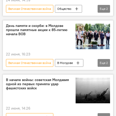
Великая Отечественная война
Общество
Еще
2
В Молдове
Парад Победы
День памяти и скорби: в Молдове
прошли памятные акции к 85-летию
начала ВОВ
22 июня, 16:23
Великая Отечественная война
В Молдове
Еще
2
Молдова
Общество
В начале войны: советская Молдавия
одной из первых приняла удар
фашистских войск
22 июня, 14:26