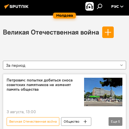
РУС
Молдова
Великая Отечественная война
За период
Петрович: попытки добиться сноса
советских памятников не изменят
память общества
3 августа, 13:00
Великая Отечественная война
Общество
Еще
5