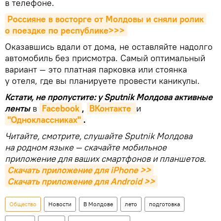
в телефоне.
Россияне в восторге от Молдовы и сняли ролик 
о поездке по республике>>>
Оказавшись вдали от дома, не оставляйте надолго
автомобиль без присмотра. Самый оптимальный
вариант — это платная парковка или стоянка
у отеля, где вы планируете провести каникулы.
Кстати, не пропустите: у Sputnik Молдова активные
ленты
в
Facebook
,
ВКонтакте 
и
"Одноклассниках"
.
Читайте, смотрите, слушайте Sputnik Молдова
на родном языке — скачайте мобильное
приложение для ваших смартфонов и планшетов.
Скачать приложение для iPhone >>
Скачать приложение для Android >>
Общество
Новости
В Молдове
лето
подготовка