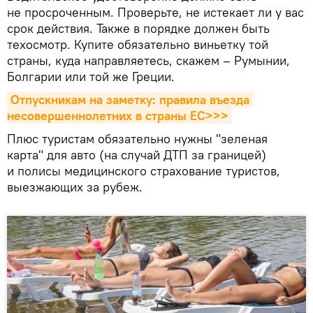
не просроченным. Проверьте, не истекает ли у вас
срок действия. Также в порядке должен быть
техосмотр. Купите обязательно виньетку той
страны, куда направляетесь, скажем – Румынии,
Болгарии или той же Греции.
Отпускникам на заметку: правила въезда 
несовершеннолетних в страны ЕС>>>
Плюс туристам обязательно нужны "зеленая
карта" для авто (на случай ДТП за границей)
и полисы медицинского страхование туристов,
выезжающих за рубеж.