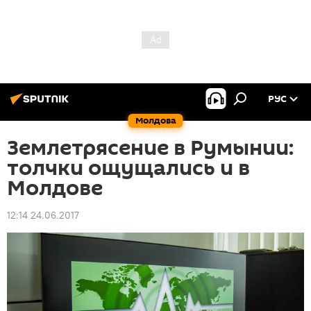
РУС
Молдова
Землетрясение в Румынии:
толчки ощущались и в
Молдове
12:14 24.06.2017