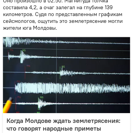
Оно произошло в 02.50. Магнитуда толчка
составила 4,2, а очаг залегал на глубине 139
километров. Судя по представленным графикам
сейсмологов, ощутить это землетрясение могли
жители юга Молдовы.
Когда Молдове ждать землетрясения:
что говорят народные приметы