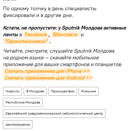
По одному толчку в день специалисты
фиксировали и в другие дни.
Кстати, не пропустите: у Sputnik Молдова активные
ленты
в
Facebook
,
ВКонтакте 
и
"Одноклассниках"
.
Читайте, смотрите, слушайте Sputnik Молдова
на родном языке — скачайте мобильное
приложение для ваших смартфонов и планшетов.
Скачать приложение для iPhone >>
Скачать приложение для Android >>
Новости
В Молдове
Происшествия
Румыния
Республика Молдова
Европейский средиземноморский сейсмологический центр
землетрясение