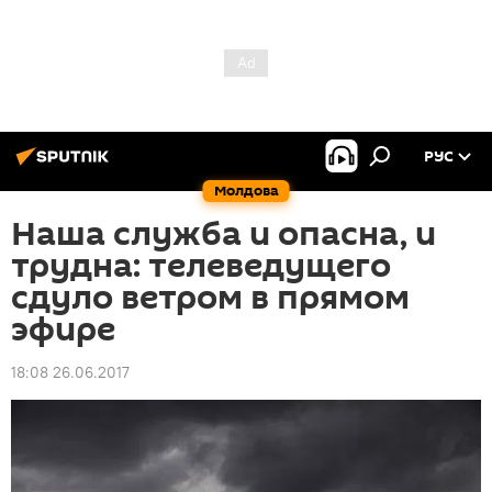
РУС
Молдова
Наша служба и опасна, и
трудна: телеведущего
сдуло ветром в прямом
эфире
18:08 26.06.2017