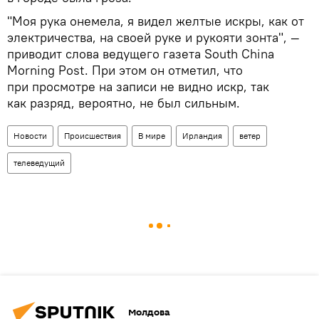
"Моя рука онемела, я видел желтые искры, как от
электричества, на своей руке и рукояти зонта", —
приводит слова ведущего газета South China
Morning Post. При этом он отметил, что
при просмотре на записи не видно искр, так
как разряд, вероятно, не был сильным.
Новости
Происшествия
В мире
Ирландия
ветер
телеведущий
Молдова