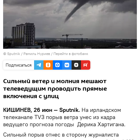
© Sputnik / Рамиль Нуриев
/
Перейти в фотобанк
Подписаться
Сильный ветер и молния мешают
телеведущим проводить прямые
включения с улиц
КИШИНЕВ, 26 июн — Sputnik.
На ирландском
телеканале TV3 порыв ветра унес из кадра
ведущего прогноза погоды Дерика Хартигана.
Сильный порыв отнес в сторону журналиста