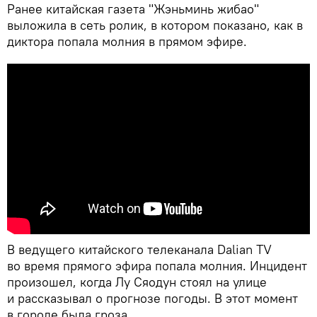
Ранее китайская газета "Жэньминь жибао"
выложила в сеть ролик, в котором показано, как в
диктора попала молния в прямом эфире.
В ведущего китайского телеканала Dalian TV
во время прямого эфира попала молния. Инцидент
произошел, когда Лу Сяодун стоял на улице
и рассказывал о прогнозе погоды. В этот момент
в городе была гроза.