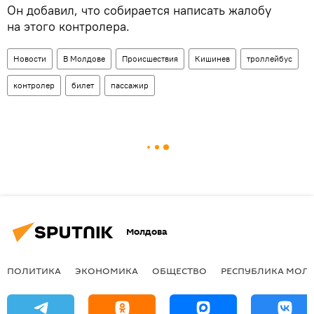
Он добавил, что собирается написать жалобу
на этого контролера.
Новости
В Молдове
Происшествия
Кишинев
троллейбус
контролер
билет
пассажир
Молдова
ПОЛИТИКА
ЭКОНОМИКА
ОБЩЕСТВО
РЕСПУБЛИКА МОЛ