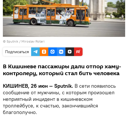
© Sputnik / Miroslav Rotari
Подписаться
В Кишиневе пассажиры дали отпор хаму-
контролеру, который стал бить человека
КИШИНЕВ, 26 июн — Sputnik.
В сети появилось
сообщение от мужчины, с которым произошел
неприятный инцидент в кишиневском
троллейбусе, к счастью, закончившийся
благополучно.