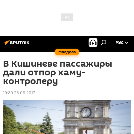
РУС
Молдова
В Кишиневе пассажиры
дали отпор хаму-
контролеру
19:39 26.06.2017