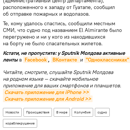
(административный центр департамента),
расположенного к западу от Гуатапе, сообщил
об отправке пожарных и водолазов.
Те, кому удалось спастись, сообщили местным
СМИ, что судно под названием El Almirante было
перегружено и ни у кого из находившихся
на борту не было спасательных жилетов.
Кстати, не пропустите: у Sputnik Молдова активные
ленты
в
Facebook
,
ВКонтакте 
и
"Одноклассниках"
Читайте, смотрите, слушайте Sputnik Молдова
на родном языке — скачайте мобильное
приложение для ваших смартфонов и планшетов.
Скачать приложение для iPhone >>
Скачать приложение для Android >>
Новости
Происшествия
В мире
Колумбия
судно
кораблекрушение