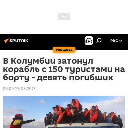
РУС
Молдова
В Колумбии затонул
корабль с 150 туристами на
борту - девять погибших
08:00 26.06.2017