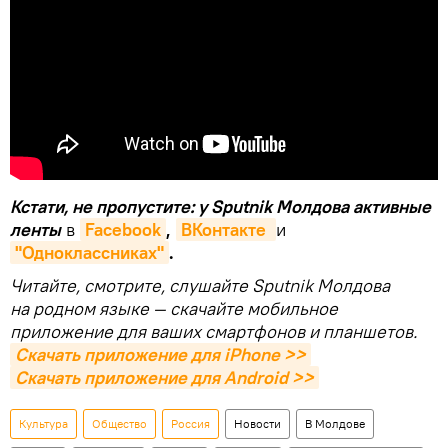
Кстати, не пропустите: у Sputnik Молдова активные
ленты
в
Facebook
,
ВКонтакте 
и
"Одноклассниках"
.
Читайте, смотрите, слушайте Sputnik Молдова
на родном языке — скачайте мобильное
приложение для ваших смартфонов и планшетов.
Скачать приложение для iPhone >>
Скачать приложение для Android >>
Культура
Общество
Россия
Новости
В Молдове