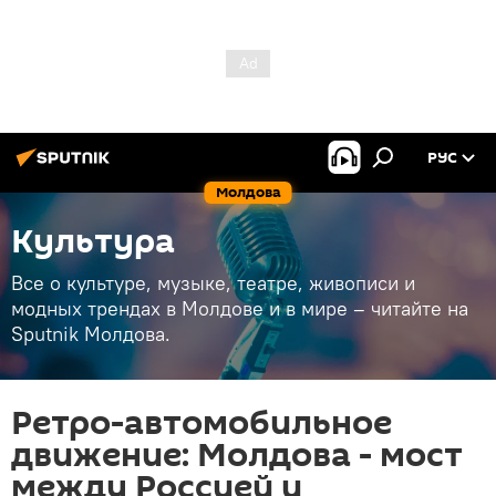
РУС
Молдова
Культура
Все о культуре, музыке, театре, живописи и
модных трендах в Молдове и в мире – читайте на
Sputnik Молдова.
Ретро-автомобильное
движение: Молдова - мост
между Россией и