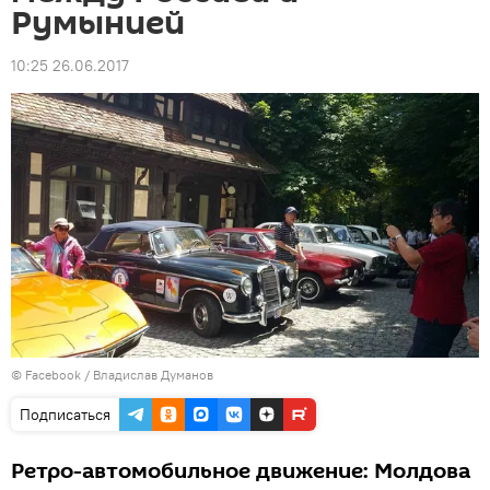
Румынией
10:25 26.06.2017
© Facebook /
Владислав Думанов
Подписаться
Ретро-автомобильное движение: Молдова