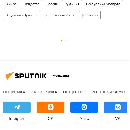
В мире
Общество
Россия
Румыния
Республика Молдова
Владислав Думанов
ретро-автомобили
фестиваль
Молдова
ПОЛИТИКА
ЭКОНОМИКА
ОБЩЕСТВО
РЕСПУБЛИКА МОЛ
Telegram
OK
Макс
VK