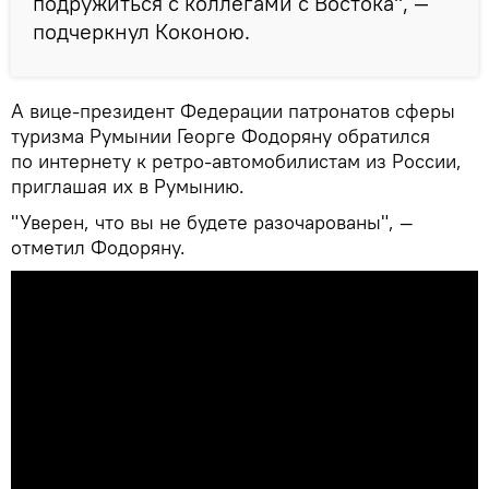
подружиться с коллегами с Востока", —
подчеркнул Коконою.
А вице-президент Федерации патронатов сферы
туризма Румынии Георге Фодоряну обратился
по интернету к ретро-автомобилистам из России,
приглашая их в Румынию.
"Уверен, что вы не будете разочарованы", —
отметил Фодоряну.