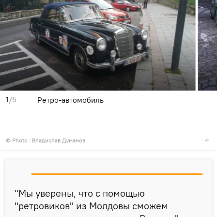
1
/5
Ретро-автомобиль
© Photo : Владислав Думанов
"Мы уверены, что с помощью
"ретровиков" из Молдовы сможем