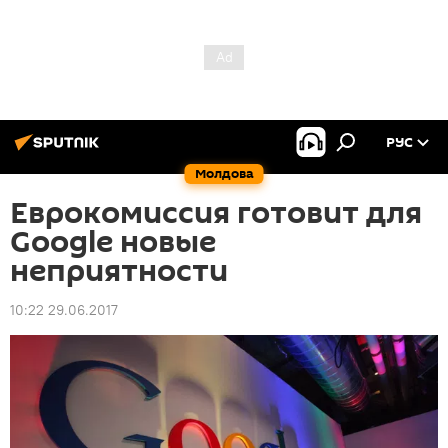
РУС
Молдова
Еврокомиссия готовит для
Google новые
неприятности
10:22 29.06.2017