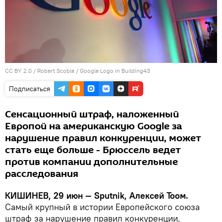
CC BY 2.0
/
Robert Scoble
/
Google Logo in Building43
Подписаться
Сенсационный штраф, наложенный
Европой на американскую Google за
нарушение правил конкуренции, может
стать еще больше - Брюссель ведет
против компании дополнительные
расследования
КИШИНЕВ, 29 июн — Sputnik, Алексей Тоом.
Самый крупный в истории Европейского союза
штраф за нарушение правил конкуренции,