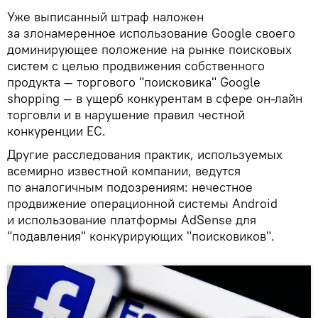
Уже выписанный штраф наложен
за злонамеренное использование Google своего
доминирующее положение на рынке поисковых
систем с целью продвижения собственного
продукта — торгового "поисковика" Google
shopping — в ущерб конкурентам в сфере он-лайн
торговли и в нарушение правил честной
конкуренции ЕС.
Другие расследования практик, используемых
всемирно известной компании, ведутся
по аналогичным подозрениям: нечестное
продвижение операционной системы Android
и использование платформы AdSense для
"подавления" конкурирующих "поисковиков".