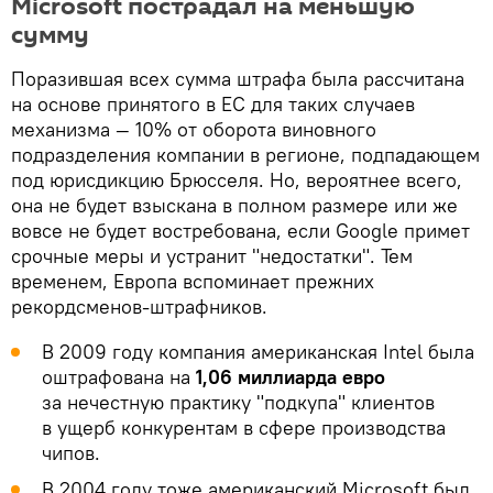
Microsoft пострадал на меньшую
сумму
Поразившая всех сумма штрафа была рассчитана
на основе принятого в ЕС для таких случаев
механизма — 10% от оборота виновного
подразделения компании в регионе, подпадающем
под юрисдикцию Брюсселя. Но, вероятнее всего,
она не будет взыскана в полном размере или же
вовсе не будет востребована, если Google примет
срочные меры и устранит "недостатки". Тем
временем, Европа вспоминает прежних
рекордсменов-штрафников.
В 2009 году компания американская Intel была
оштрафована на
1,06 миллиарда евро
за нечестную практику "подкупа" клиентов
в ущерб конкурентам в сфере производства
чипов.
В 2004 году тоже американский Microsoft был