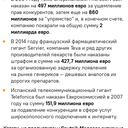
наказан на
497 миллионов евро
за ущемление
прав конкурентов, затем еще на
860
миллионов
за "упрямство" и, в конечном счете,
компанию покарали на общую сумму
2
миллиарда евро
.
В 2014 году французский фармацевтический
гигант Servier, компания Teva и ряд других
производителей лекарств были наказаны
штрафом в сумме на
427,7 миллиона евро
за организованную задержку появления
на рынке генериков — дешевых аналогов их
дорогих препаратов.
Испанский телекоммуникационный гигант
Telefonica был наказан Евкрокомиссией в 2007
году на сумму
151,9 миллиона евро
за подавление конкуренции в сфере услуг
широкополосного подключения к интернету.