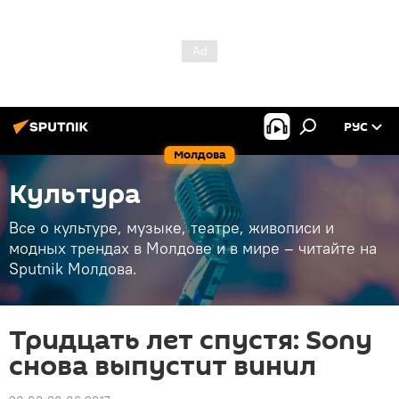
РУС
Молдова
Культура
Все о культуре, музыке, театре, живописи и
модных трендах в Молдове и в мире – читайте на
Sputnik Молдова.
Тридцать лет спустя: Sony
снова выпустит винил