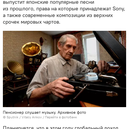
выпустит японские популярные песни
из прошлого, права на которые принадлежат Sony,
а также современные композиции из верхних
срочек мировых чартов.
Пенсионер слушает музыку. Архивное фото
© Sputnik / Vitaliy Ankov
/
Перейти в фотобанк
Планируется, что в этом году глобальный доход