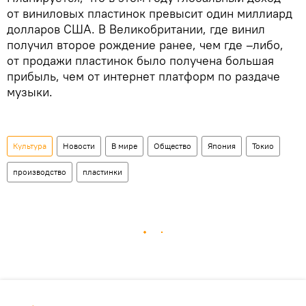
от виниловых пластинок превысит один миллиард
долларов США. В Великобритании, где винил
получил второе рождение ранее, чем где –либо,
от продажи пластинок было получена большая
прибыль, чем от интернет платформ по раздаче
музыки.
Культура
Новости
В мире
Общество
Япония
Токио
производство
пластинки