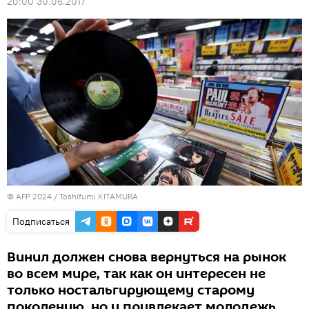
20:00 30.06.2017
© AFP 2024 / Toshifumi KITAMURA
Подписаться
Винил должен снова вернуться на рынок
во всем мире, так как он интересен не
только ностальгирующему старому
поколению, но и привлекает молодежь