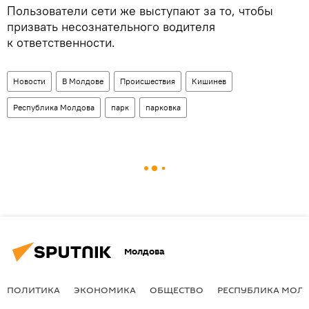
Пользователи сети же выступают за то, чтобы
призвать несознательного водителя
к ответственности.
Новости
В Молдове
Происшествия
Кишинев
Республика Молдова
парк
парковка
Молдова
ПОЛИТИКА
ЭКОНОМИКА
ОБЩЕСТВО
РЕСПУБЛИКА МОЛ