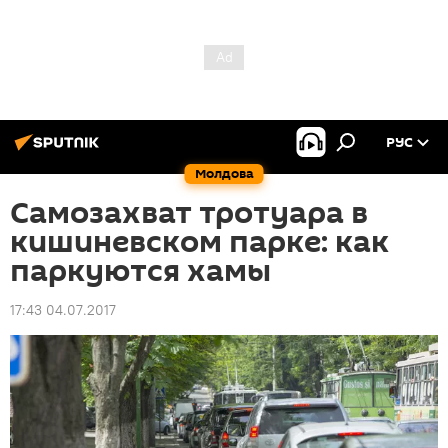
РУС
Молдова
Самозахват тротуара в
кишиневском парке: как
паркуются хамы
17:43 04.07.2017