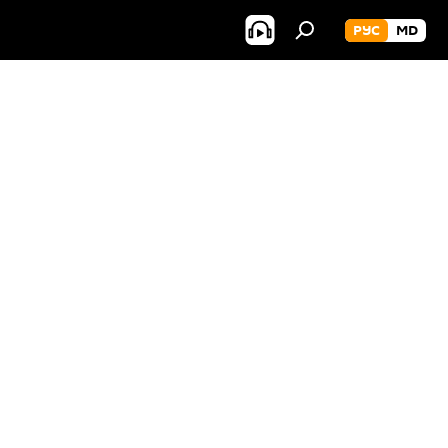
РУС
MD