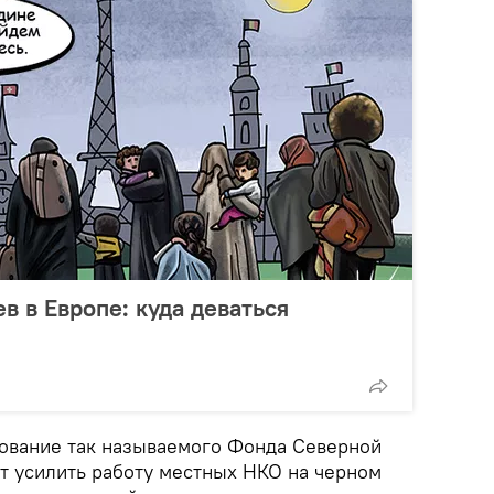
 в Европе: куда деваться
ование так называемого Фонда Северной
т усилить работу местных НКО на черном