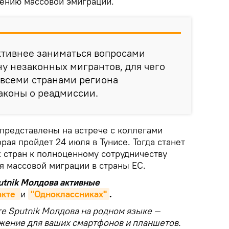
ению массовой эмиграции.
ктивнее заниматься вопросами
у незаконных мигрантов, для чего
 всеми странами региона
аконы о реадмиссии.
 представлены на встрече с коллегами
рая пройдет 24 июля в Тунисе. Тогда станет
х стран к полноценному сотрудничеству
я массовой миграции в страны ЕС.
putnik Молдова активные
кте 
и
"Одноклассниках"
.
те Sputnik Молдова на родном языке —
жение для ваших смартфонов и планшетов.