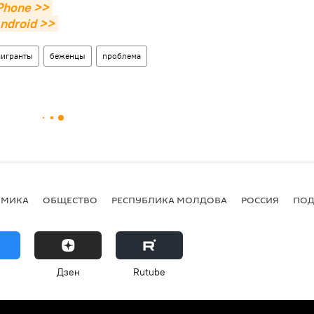
Phone >>
ndroid >>
игранты
беженцы
проблема
ОМИКА
ОБЩЕСТВО
РЕСПУБЛИКА МОЛДОВА
РОССИЯ
ПОД
Дзен
Rutube