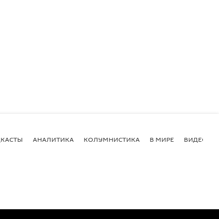
КАСТЫ
АНАЛИТИКА
КОЛУМНИСТИКА
В МИРЕ
ВИДЕО