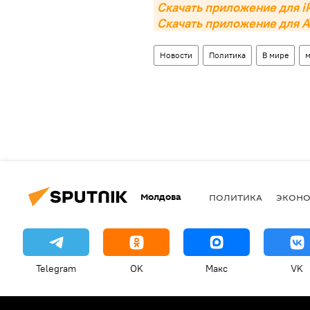
Скачать приложение для i
Скачать приложение для A
Новости
Политика
В мире
м
Молдова
ПОЛИТИКА
ЭКОН
Telegram
OK
Макс
VK