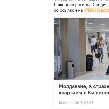
беженцев региона Средиз
со ссылкой на
РИА Новос
Молдаване, в страхе
квартиры в Кишине
18 апреля 2017, 08:03