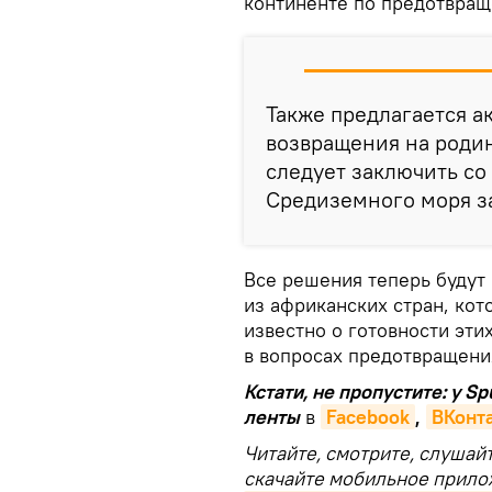
континенте по предотвращ
Также предлагается а
возвращения на родин
следует заключить со
Средиземного моря з
Все решения теперь будут
из африканских стран, кото
известно о готовности эти
в вопросах предотвращени
Кстати, не пропустите: у S
ленты
в
Facebook
,
ВКонта
Читайте, смотрите, слушай
скачайте мобильное прило