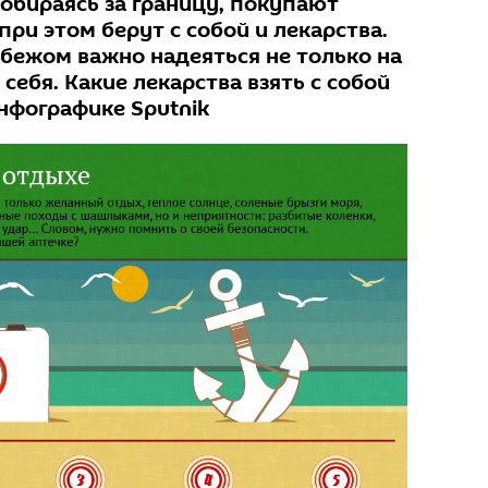
собираясь за границу, покупают
при этом берут с собой и лекарства.
убежом важно надеяться не только на
 себя. Какие лекарства взять с собой
инфографике Sputnik