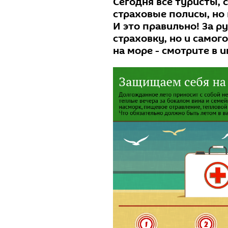
Сегодня все туристы, 
страховые полисы, но 
И это правильно! За р
страховку, но и самого
на море - смотрите в 