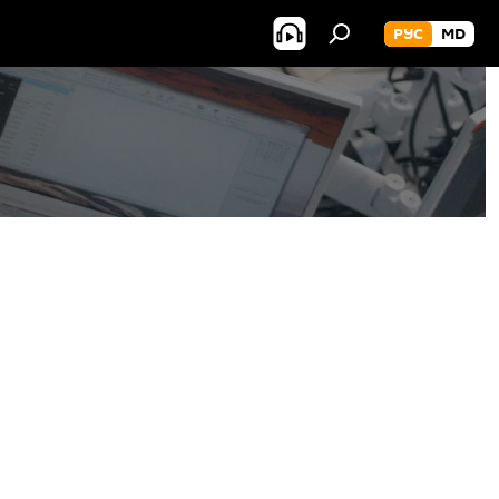
РУС
MD