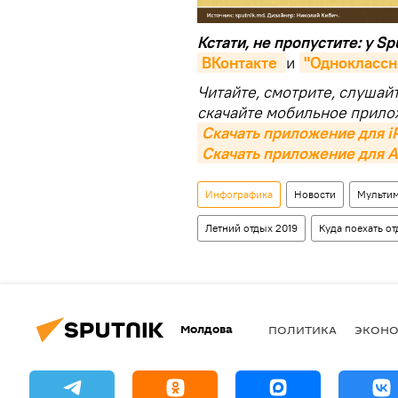
Кстати, не пропустите: у S
ВКонтакте 
и
"Одноклассн
Читайте, смотрите, слушай
скачайте мобильное прило
Скачать приложение для i
Скачать приложение для A
Инфографика
Новости
Мульти
Летний отдых 2019
Куда поехать от
Молдова
ПОЛИТИКА
ЭКОН