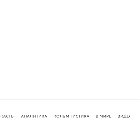
КАСТЫ
АНАЛИТИКА
КОЛУМНИСТИКА
В МИРЕ
ВИДЕО