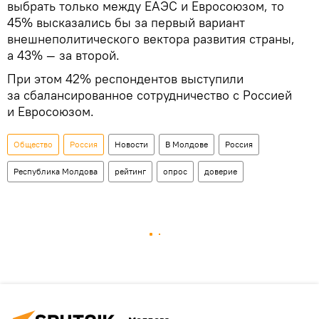
выбрать только между ЕАЭС и Евросоюзом, то
45% высказались бы за первый вариант
внешнеполитического вектора развития страны,
а 43% — за второй.
При этом 42% респондентов выступили
за сбалансированное сотрудничество с Россией
и Евросоюзом.
Общество
Россия
Новости
В Молдове
Россия
Республика Молдова
рейтинг
опрос
доверие