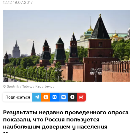
12:12 19.07.2017
© Sputnik / Tabyldy Kadyrbekov
Подписаться
Результаты недавно проведенного опроса
показали, что Россия пользуется
наибольшим доверием у населения