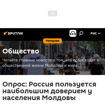
РУС
Молдова
Общество
Читайте главные новости о том, что происходит в
общественной жизни Молдовы и мира.
Опрос: Россия пользуется
наибольшим доверием у
населения Молдовы