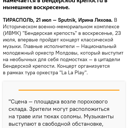
намечается в Бендерской крепости в
нынешнее воскресенье.
ТИРАСПОЛЬ, 21 июл — Sputnik, Ирина Ляхова.
В
Историческом военно-мемориальном комплексе
(ИВМК) "Бендерская крепость" в воскресенье, 23
июля, впервые пройдет концерт классической
музыки. Главные исполнители — Национальный
молодежный оркестр Молдовы, который выступит
на необычных для себя подмостках — в цитадели
Бендерской крепости. Концерт организуется
в рамках тура оркестра "La La Play".
"Сцена — площадка возле порохового
склада. Зрители могут расположиться
на траве или тюках соломы. Музыканты
выступают в свободной обстановке,