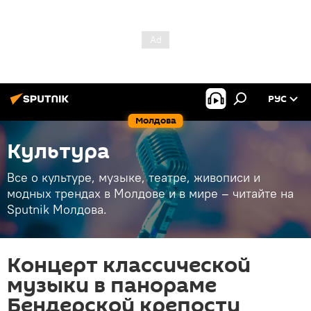
РУС
Молдова
Культура
Все о культуре, музыке, театре, живописи и
модных трендах в Молдове и в мире – читайте на
Sputnik Молдова.
Концерт классической
музыки в панораме
Бендерской крепости