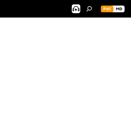
РУС
MD