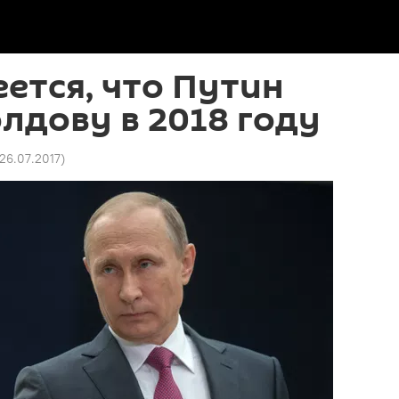
ется, что Путин
лдову в 2018 году
 26.07.2017
)