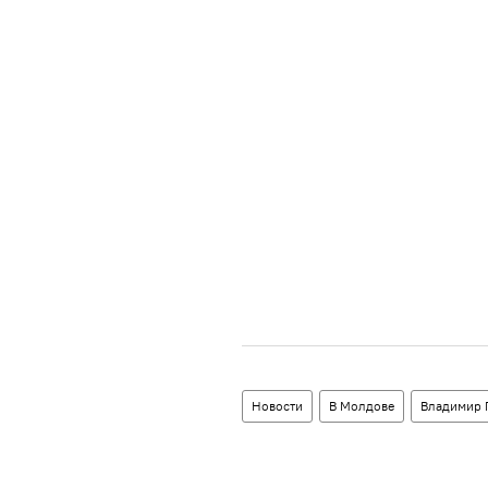
Новости
В Молдове
Владимир 