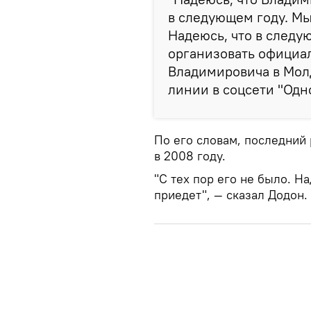
в следующем году. Мы
Надеюсь, что в следу
организовать официа
Владимировича в Молд
линии в соцсети "Одн
По его словам, последний
в 2008 году.
"С тех пор его не было. Н
приедет", — сказал Додон.