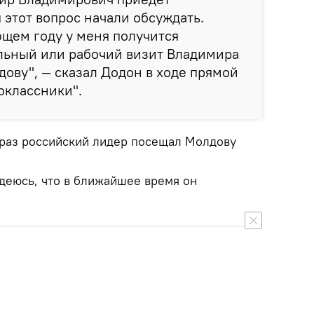
 этот вопрос начали обсуждать.
ющем году у меня получится
льный или рабочий визит Владимира
ову", — сказал Додон в ходе прямой
оклассники".
 раз российский лидер посещал Молдову
адеюсь, что в ближайшее время он