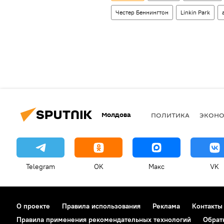
Честер Беннингтон
Linkin Park
Молдова
ПОЛИТИКА
ЭКОН
Telegram
OK
Макс
VK
О проекте
Правила использования
Реклама
Контакты
Правила применения рекомендательных технологий
Обрат