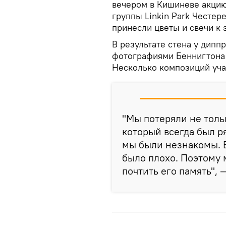
вечером в Кишиневе акцию
группы Linkin Park Честе
принесли цветы и свечи к
В результате стена у дипп
фотографиями Беннигтона 
Несколько композиций уча
"Мы потеряли не толь
который всегда был ря
мы были незнакомы. Е
было плохо. Поэтому 
почтить его память", 