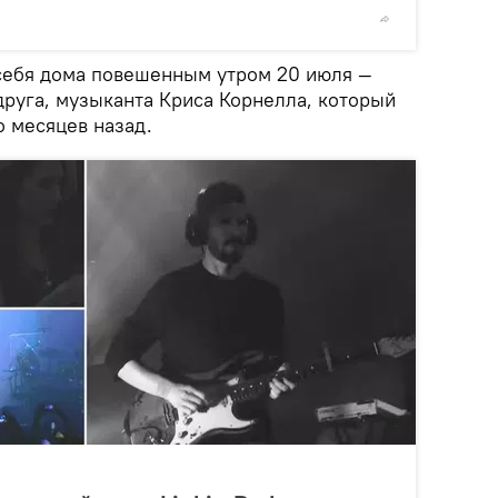
© Sputnik
себя дома повешенным утром 20 июля —
друга, музыканта Криса Корнелла, который
о месяцев назад.