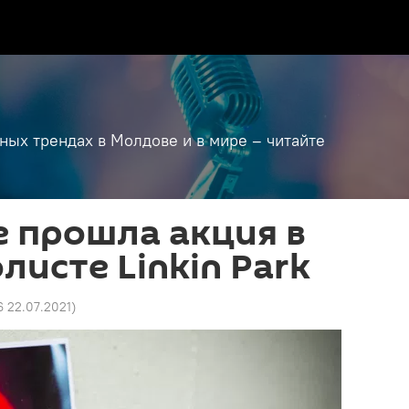
дных трендах в Молдове и в мире – читайте
 прошла акция в
листе Linkin Park
6 22.07.2021
)