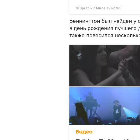
© Sputnik / Miroslav Rotari
Беннингтон был найден у 
в день рождения лучшего 
также повесился нескольк
Видео