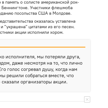
 в память о солисте американской рок-
ре Беннингтоне. Участники флешмоба
 зданию посольства США в Молдове.
редставительства оказалась уставлена
и "украшена" цитатами из его песен.
стники акции исполнили хором.
ко исполнителя, мы потеряли друга,
дом, даже несмотря на то, что лично
го голос согревал душу, когда нам
мы решили собраться вместе, что
— сказали организаторы акции.