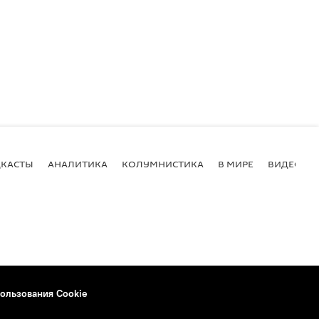
КАСТЫ
АНАЛИТИКА
КОЛУМНИСТИКА
В МИРЕ
ВИДЕО
ользования Cookie