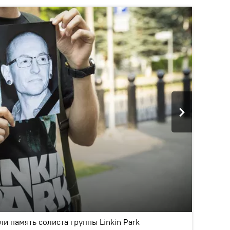
2
/9
и память солиста группы Linkin Park