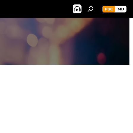
РУС
MD