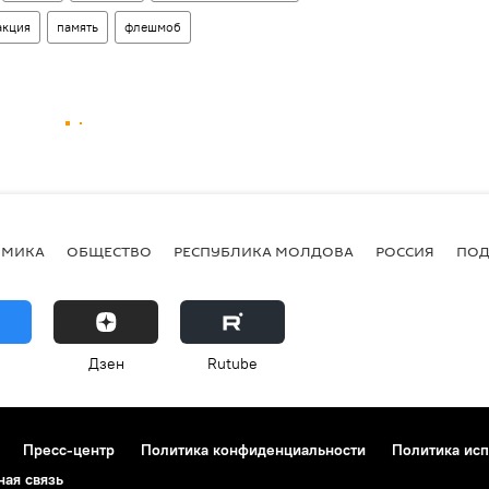
акция
память
флешмоб
ОМИКА
ОБЩЕСТВО
РЕСПУБЛИКА МОЛДОВА
РОССИЯ
ПОД
Дзен
Rutube
Пресс-центр
Политика конфиденциальности
Политика исп
ная связь