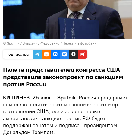
© Sputnik / Владимир Федоренко
/
Перейти в фотобанк
Подписаться
Палата представителей конгресса США
представила законопроект по санкциям
против России
КИШИНЕВ, 26 июл — Sputnik
. Россия предпримет
комплекс политических и экономических мер
в отношении США, если закон о новых
американских санкциях против РФ будет
поддержан сенатом и подписан президентом
Дональдом Трампом.