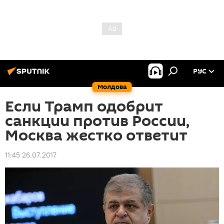
РУС
Молдова
Если Трамп одобрит
санкции против России,
Москва жестко ответит
11:45 26.07.2017