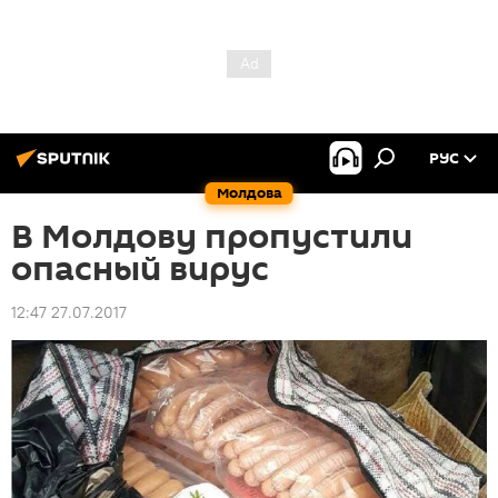
РУС
Молдова
В Молдову пропустили
опасный вирус
12:47 27.07.2017