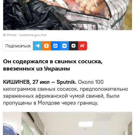
© Photo :
customs.gov.md
Подписаться
Он содержался в свиных сосиска,
ввезенных из Украины
КИШИНЕВ, 27 июл — Sputnik.
Около 100
килограммов свиных сосисок, предположительно
зараженных африканской чумой свиней, были
пропущены в Молдове через границу.