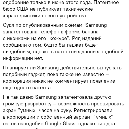
одобрение только в июне этого года. Патентное
бюро США не публикует технические
характеристики нового устройства.
Судя по опубликованным схемам, Samsung
запатентовала телефон в форме банана
с иконками на его "кожуре". Ряд изданий
сообщили о том, будто бы гаджет будет
съедобным, однако в патентных данных подобной
информации нет.
Планирует ли Samsung действительно выпускать
подобный гаджет, пока также не известно —
корпорация никак не комментирует появление
еще одного патента.
Не так давно Samsung запатентовала другую
громкую разработку — возможность проецировать
экран "умных" часов на руку. Регистрировали
в корпорации и собственный вариант "умных"
очков наподобие Google Glass, однако ни одна