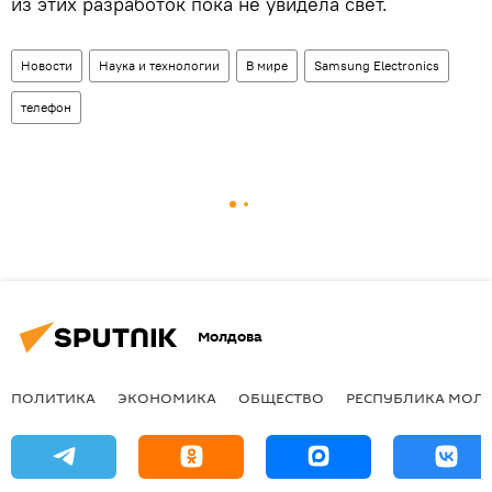
из этих разработок пока не увидела свет.
Новости
Наука и технологии
В мире
Samsung Electronics
телефон
Молдова
ПОЛИТИКА
ЭКОНОМИКА
ОБЩЕСТВО
РЕСПУБЛИКА МОЛ