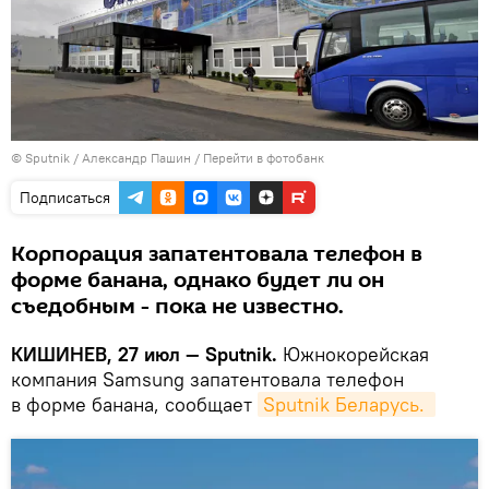
© Sputnik / Александр Пашин
/
Перейти в фотобанк
Подписаться
Корпорация запатентовала телефон в
форме банана, однако будет ли он
съедобным - пока не известно.
КИШИНЕВ, 27 июл — Sputnik.
Южнокорейская
компания Samsung запатентовала телефон
в форме банана, сообщает
Sputnik Беларусь. 