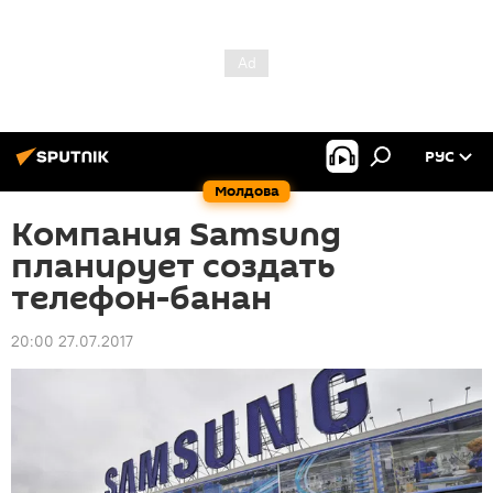
РУС
Молдова
Компания Samsung
планирует создать
телефон-банан
20:00 27.07.2017