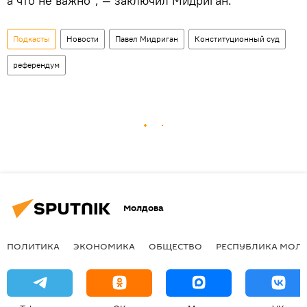
а что не важно", — заключил Мидриган.
Подкасты
Новости
Павел Мидриган
Конституционный суд
референдум
Молдова
ПОЛИТИКА
ЭКОНОМИКА
ОБЩЕСТВО
РЕСПУБЛИКА МОЛ