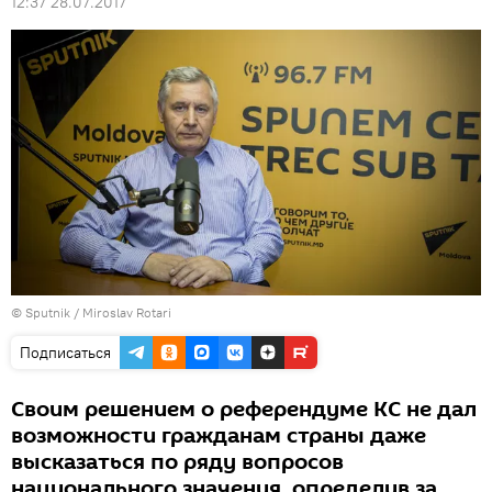
12:37 28.07.2017
© Sputnik / Miroslav Rotari
Подписаться
Своим решением о референдуме КС не дал
возможности гражданам страны даже
высказаться по ряду вопросов
национального значения, определив за