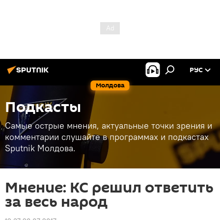
РУС
Молдова
Подкасты
Самые острые мнения, актуальные точки зрения и
комментарии слушайте в программах и подкастах
Sputnik Молдова.
Мнение: КС решил ответить
за весь народ