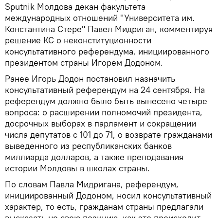
Sputnik Молдова декан факультета
международных отношений "Университета им.
Константина Стере" Павел Мидриган, комментируя
решение КС о неконституционности
консультативного референдума, инициированного
президентом страны Игорем Додоном.
Ранее Игорь Додон постановил назначить
консультативный референдум на 24 сентября. На
референдум должно было быть вынесено четыре
вопроса: о расширении полномочий президента,
досрочных выборах в парламент и сокращении
числа депутатов с 101 до 71, о возврате гражданами
выведенного из республиканских банков
миллиарда долларов, а также преподавания
истории Молдовы в школах страны.
По словам Павла Мидригана, референдум,
инициированный Додоном, носил консультативный
характер, то есть, гражданам страны предлагали
высказать не свою позицию, как это происходит