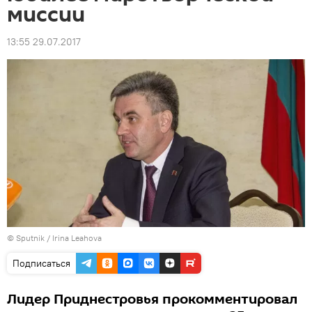
миссии
13:55 29.07.2017
© Sputnik / Irina Leahova
Подписаться
Лидер Приднестровья прокомментировал