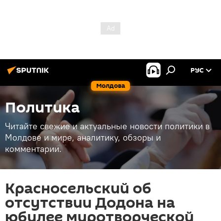
РУС
Молдова
Политика
Читайте свежие и актуальные новости политики в
Молдове и мире, аналитику, обзоры и
комментарии.
Красносельский об
отсутствии Додона на
юбилее миротворческой