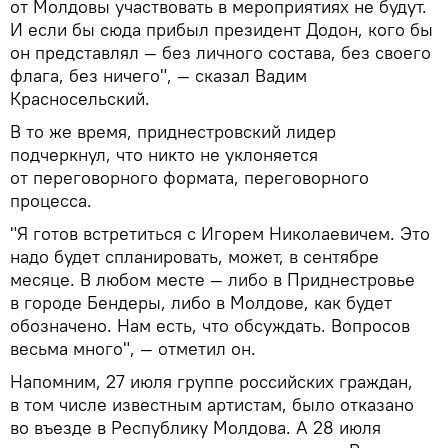
от Молдовы участвовать в мероприятиях не будут.
И если бы сюда прибыл президент Додон, кого бы
он представлял — без личного состава, без своего
флага, без ничего", — сказал Вадим
Красносельский.
В то же время, приднестровский лидер
подчеркнул, что никто не уклоняется
от переговорного формата, переговорного
процесса.
"Я готов встретиться с Игорем Николаевичем. Это
надо будет спланировать, может, в сентябре
месяце. В любом месте — либо в Приднестровье
в городе Бендеры, либо в Молдове, как будет
обозначено. Нам есть, что обсуждать. Вопросов
весьма много", — отметил он.
Напомним, 27 июля группе российских граждан,
в том числе известным артистам, было отказано
во въезде в Республику Молдова. А 28 июля