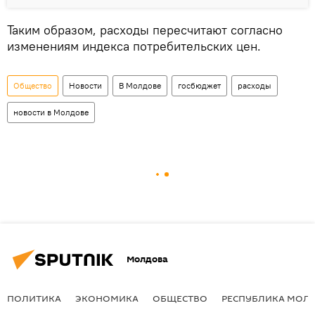
Таким образом, расходы пересчитают согласно
изменениям индекса потребительских цен.
Общество
Новости
В Молдове
госбюджет
расходы
новости в Молдове
Молдова
ПОЛИТИКА
ЭКОНОМИКА
ОБЩЕСТВО
РЕСПУБЛИКА МОЛ