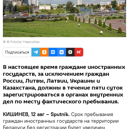
© © Fotolia/ HappyAlex
Подписаться
В настоящее время граждане иностранных
государств, за исключением граждан
России, Литвы, Латвии, Украины и
Казахстана, должны в течение пяти суток
зарегистрироваться в органах внутренних
дел по месту фактического пребывания.
КИШИНЕВ, 12 авг – Sputnik.
Срок пребывания
граждан иностранных государств на территории
Беларуси без регистрации будет увеличен