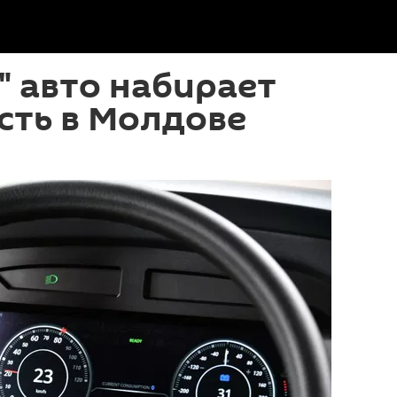
 авто набирает
сть в Молдове