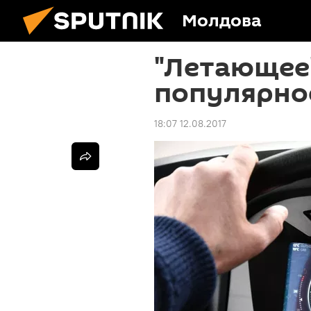
Молдова
"Летающее"
популярно
18:07 12.08.2017