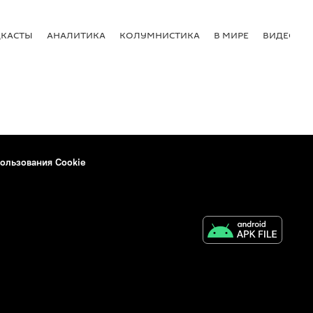
КАСТЫ
АНАЛИТИКА
КОЛУМНИСТИКА
В МИРЕ
ВИДЕО
ользования Cookie