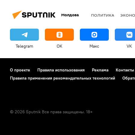
Молдова
ПОЛИТИКА
ЭКОН
Telegram
OK
Макс
VK
О проекте
Правила использования
Реклама
Контакты
Правила применения рекомендательных технологий
Обрат
© 2026 Sputnik Все права защищены. 18+