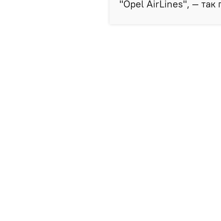
"Opel AirLines", — так