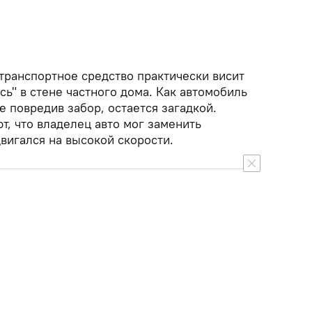
транспортное средство практически висит
сь" в стене частного дома. Как автомобиль
е повредив забор, остается загадкой.
, что владелец авто мог заменить
двигался на высокой скорости.