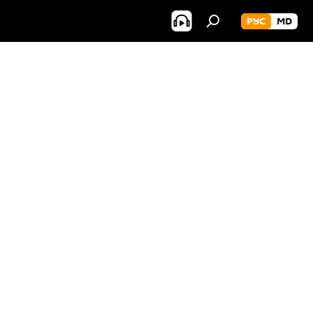
РУС
MD