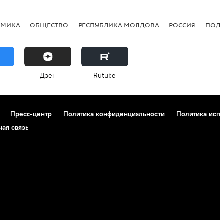
ОМИКА
ОБЩЕСТВО
РЕСПУБЛИКА МОЛДОВА
РОССИЯ
ПОД
Дзен
Rutube
Пресс-центр
Политика конфиденциальности
Политика исп
ная связь