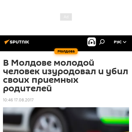
РУС
Молдова
В Молдове молодой
человек изуродовал и убил
своих приемных
родителей
10:46 17.08.2017