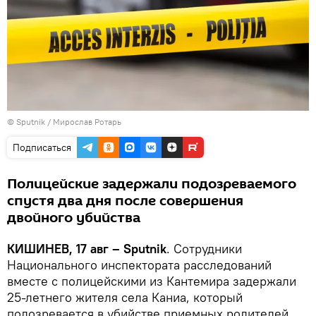
© Sputnik / Мирослав Ротарь
Подписаться
Полицейские задержали подозреваемого
спустя два дня после совершения
двойного убийства
КИШИНЕВ, 17 авг – Sputnik
. Сотрудники
Национального инспектората расследований
вместе с полицейскими из Кантемира задержали
25-летнего жителя села Каниа, который
подозревается в убийстве приемных родителей.