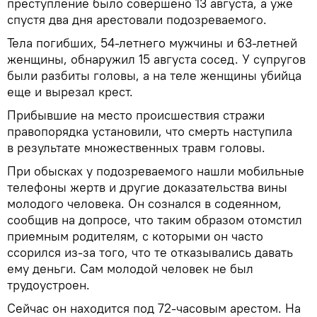
преступление было совершено 13 августа, а уже
спустя два дня арестовали подозреваемого.
Тела погибших, 54-летнего мужчины и 63-летней
женщины, обнаружил 15 августа сосед. У супругов
были разбиты головы, а на теле женщины убийца
еще и вырезал крест.
Прибывшие на место происшествия стражи
правопорядка установили, что смерть наступила
в результате множественных травм головы.
При обысках у подозреваемого нашли мобильные
телефоны жертв и другие доказательства вины
молодого человека. Он сознался в содеянном,
сообщив на допросе, что таким образом отомстил
приемным родителям, с которыми он часто
ссорился из-за того, что те отказывались давать
ему деньги. Сам молодой человек не был
трудоустроен.
Сейчас он находится под 72-часовым арестом. На