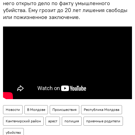
него открыто дело по факту умышленного
убийства. Ему грозит до 20 лет лишения свободы
или пожизненное заключение.
Новости
В Молдове
Происшествия
Республика Молдова
Кантемирский район
арест
полиция
приемные родители
убийство