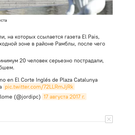
уста
и, на которых ссылается газета El Pais,
ходной зоне в районе Рамблы, после чего
инимум 20 человек серьезно пострадали,
ибшем.
o en El Corte Inglés de Plaza Catalunya
na
pic.twitter.com/72LLRmJjRk
olome (@jordipc)
17 августа 2017 г.