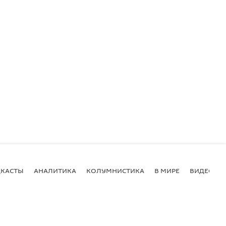
КАСТЫ
АНАЛИТИКА
КОЛУМНИСТИКА
В МИРЕ
ВИДЕО