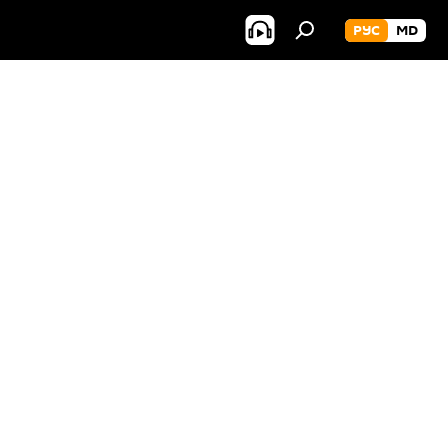
РУС
MD