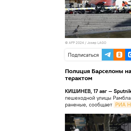
© AFP 2024 / Josep LAGO
Подписаться
Полиция Барселоны на
терактом
КИШИНЕВ, 17 авг — Sputni
пешеходной улицы Рамбла,
раненые, сообщает
РИА Н