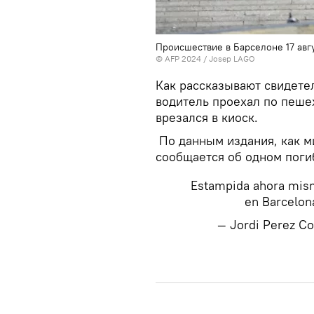
Происшествие в Барселоне 17 авг
© AFP 2024 / Josep LAGO
Как рассказывают свидетел
водитель проехал по пеше
врезался в киоск.
По данным издания, как м
сообщается об одном пог
Estampida ahora mism
en Barcelo
— Jordi Perez C