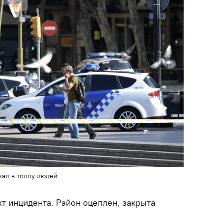
хал в толпу людей
т инцидента. Район оцеплен, закрыта