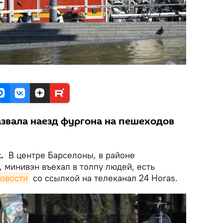
звала наезд фургона на пешеходов
k.
В центре Барселоны, в районе
 минивэн въехал в толпу людей, есть
овости
со ссылкой на телеканал 24 Horas.