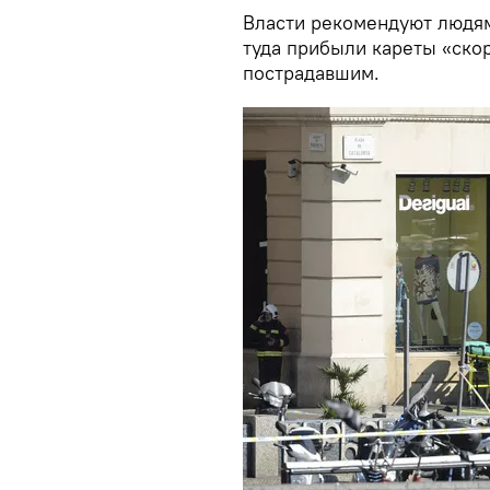
Власти рекомендуют людям
туда прибыли кареты «ско
пострадавшим.