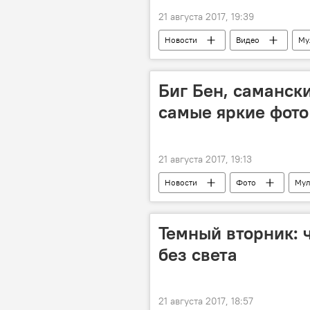
21 августа 2017, 19:39
Новости
Видео
Му
Владимир Путин
Биг Бен, самански
самые яркие фото
21 августа 2017, 19:13
Новости
Фото
Мул
Темный вторник: 
без света
21 августа 2017, 18:57