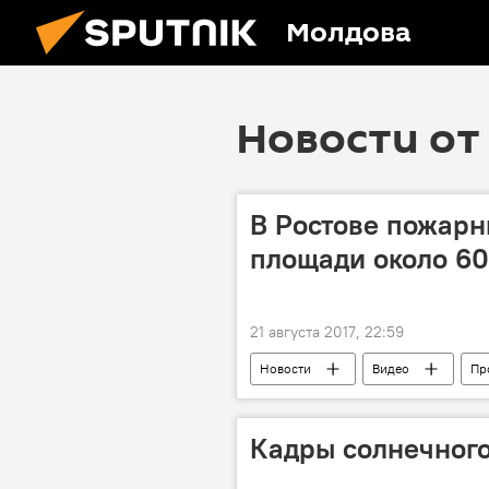
Молдова
Новости от 
В Ростове пожарн
площади около 60
21 августа 2017, 22:59
Новости
Видео
Пр
МЧС
огонь
Пожар
Кадры солнечног