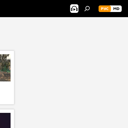
РУС
MD