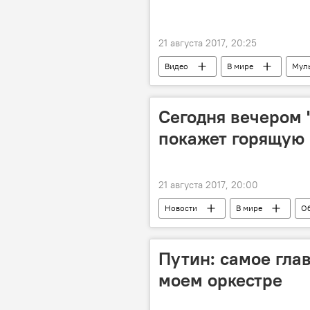
21 августа 2017, 20:25
Видео
В мире
Мул
Сегодня вечером 
покажет горящую
21 августа 2017, 20:00
Новости
В мире
О
Путин: самое гла
моем оркестре