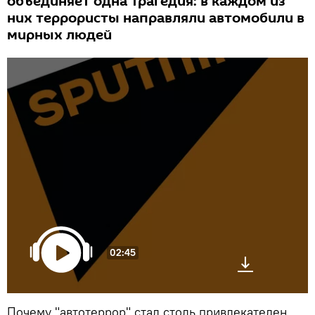
объединяет одна трагедия: в каждом из
них террористы направляли автомобили в
мирных людей
02:45
Почему "автотеррор" стал столь привлекателен