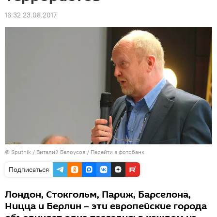
16:32 23.08.2017
© Sputnik / Виталий Белоусов
/
Перейти в фотобанк
Подписаться
Лондон, Стокгольм, Париж, Барселона,
Ницца и Берлин – эти европейские города