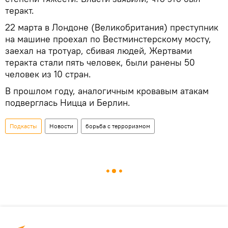
теракт.
22 марта в Лондоне (Великобритания) преступник
на машине проехал по Вестминстерскому мосту,
заехал на тротуар, сбивая людей, Жертвами
теракта стали пять человек, были ранены 50
человек из 10 стран.
В прошлом году, аналогичным кровавым атакам
подверглась Ницца и Берлин.
Подкасты
Новости
борьба с терроризмом