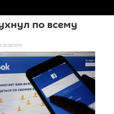
ухнул по всему
2 26.08.2017
)