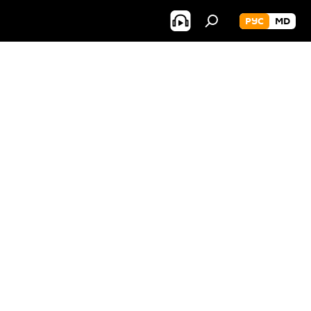
РУС
MD