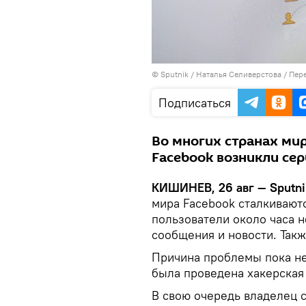
© Sputnik / Наталья Селиверстова
/
Пере
Подписаться
Во многих странах ми
Facebook возникли се
КИШИНЕВ, 26 авг — Sputni
мира Facebook сталкивают
пользователи около часа н
сообщения и новости. Такж
Причина проблемы пока не
была проведена хакерская 
В свою очередь владелец с