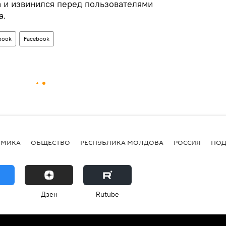
 и извинился перед пользователями
а.
book
Facebook
ОМИКА
ОБЩЕСТВО
РЕСПУБЛИКА МОЛДОВА
РОССИЯ
ПОД
Дзен
Rutube