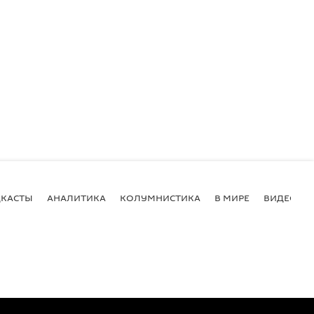
КАСТЫ
АНАЛИТИКА
КОЛУМНИСТИКА
В МИРЕ
ВИДЕО