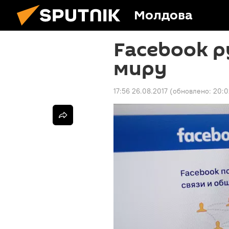
Молдова
Facebook р
миру
17:56 26.08.2017
(обновлено:
20:0