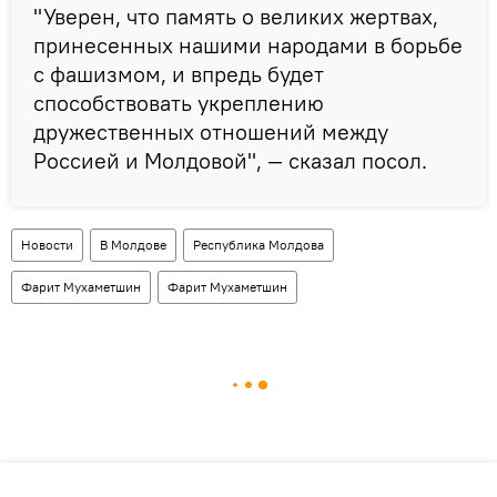
"Уверен, что память о великих жертвах,
принесенных нашими народами в борьбе
с фашизмом, и впредь будет
способствовать укреплению
дружественных отношений между
Россией и Молдовой", — сказал посол.
Новости
В Молдове
Республика Молдова
Фарит Мухаметшин
Фарит Мухаметшин