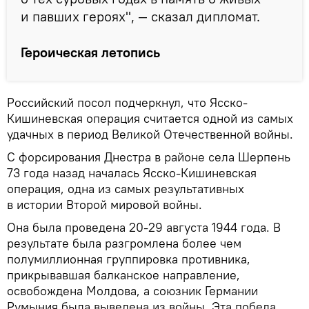
и павших героях", — сказал дипломат.
Героическая летопись
Российский посол подчеркнул, что Ясско-
Кишиневская операция считается одной из самых
удачных в период Великой Отечественной войны.
С форсирования Днестра в районе села Шерпень
73 года назад началась Ясско-Кишиневская
операция, одна из самых результативных
в истории Второй мировой войны.
Она была проведена 20-29 августа 1944 года. В
результате была разгромлена более чем
полумиллионная группировка противника,
прикрывавшая балканское направление,
освобождена Молдова, а союзник Германии
Румыния была выведена из войны. Эта победа