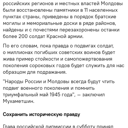
российских регионов и местных властей Молдовы
были восстановлены памятники в 11 населенных
пунктах страны, приведены в порядок братские
могилы и мемориальные доски в ряде районов,
найдены и с почестями перезахоронены останки
более 200 солдат Красной армии.
По его словам, пока правда о подвигах солдат,
о миллионах погибших советских воинов будет
жива пример стойкости и самопожертвования
поколения сороковых годов будет служить для нас
образцом для подражания.
"Народы России и Молдовы всегда будут чтить
подвиг военного поколения и помнить
триумфальный май 1945 года", — заключил
Мухаметшин.
Сохранить историческую правду
Глава российской дипмиссии в субботу принял