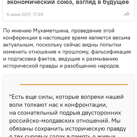
экономический союз, взгляд в будущее
6 июня 2017, 17:09
По мнению Мухаметшина, проведение этой
конференции в настоящее время является весьма
актуальным, поскольку сейчас видны попытки
изменить отношение к прошлому, фальсификация
и подтасовка фактов, ведущие к размыванию
исторической правды и разобщению народов.
"Есть еще силы, которые вопреки нашей
воли толкают нас к конфронтации,
на сознательный подрыв двусторонних
российско-молдавских отношений. Мы
обязаны сохранить историческую правду
о тех суровых годах в память о живых