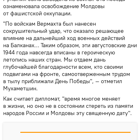
ознаменовала освобождение Молдовы
от фашистской оккупации.
"По войскам Вермахта был нанесен
сокрушительный удар, что оказало решающее
влияние на дальнейший ход военных действий
на Балканах… Таким образом, эти августовские дни
1944 года навсегда вписаны в героическую
летопись наших стран. Мы отдаем дань
глубочайшей благодарности всем, кто своими
подвигами на фронте, самоотверженным трудом
в тылу приближали День Победы", — отметил
Мухаметшин.
Как считает дипломат, "время многое меняет
в жизни, но оно не в состоянии стереть из памяти
народов России и Молдовы эту священную дату".