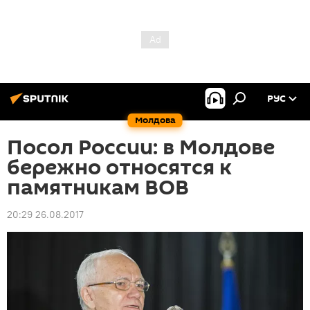
РУС
Молдова
Посол России: в Молдове
бережно относятся к
памятникам ВОВ
20:29 26.08.2017