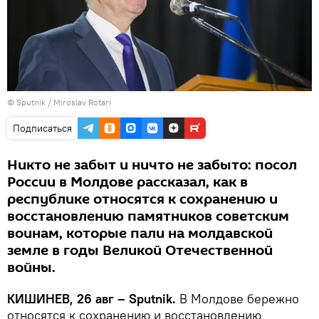
© Sputnik / Miroslav Rotari
Подписаться
Никто не забыт и ничто не забыто: посол
России в Молдове рассказал, как в
республике относятся к сохранению и
восстановлению памятников советским
воинам, которые пали на молдавской
земле в годы Великой Отечественной
войны.
КИШИНЕВ, 26 авг – Sputnik.
В Молдове бережно
относятся к сохранению и восстановлению