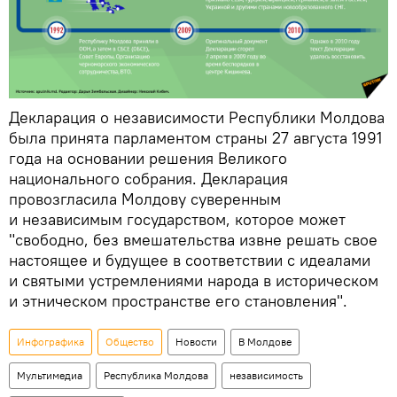
Декларация о независимости Республики Молдова
была принята парламентом страны 27 августа 1991
года на основании решения Великого
национального собрания. Декларация
провозгласила Молдову суверенным
и независимым государством, которое может
"свободно, без вмешательства извне решать свое
настоящее и будущее в соответствии с идеалами
и святыми устремлениями народа в историческом
и этническом пространстве его становления".
Инфографика
Общество
Новости
В Молдове
Мультимедиа
Республика Молдова
независимость