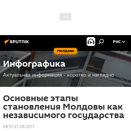
РУС
Молдова
Инфографика
Актуальная информация - коротко и наглядно
Основные этапы
становления Молдовы как
независимого государства
08:51 27.08.2017