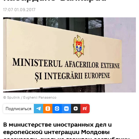
17:07 01.09.2017
© Sputnik / Evghenii Panasenco
Подписаться
В министерстве иностранных дел и
европейской интеграции Молдовы