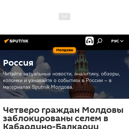
РУС
Молдова
Россия
Читайте актуальные новости, аналитику, обзоры,
колонки и узнавайте о событиях в России – в
материалах Sputnik Молдова.
Четверо граждан Молдовы
заблокированы селем в
Кабардино-Балкарии