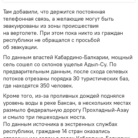
Там добавили, что держится постоянная
телефонная связь, а желающие могут быть
эвакуированы из зоны происшествия
на вертолете. При этом пока никто из граждан
республики не обращался с просьбой
об эвакуации.
По данным властей Кабардино-Балкарии, мощный
сель сошел со склонов ущелья Адыл-Су. По
предварительным данным, после схода селевых
потоков отрезаны порядка 30 туристических баз,
где находятся 350 человек.
Кроме того, из-за проливных дождей поднялся
уровень воды в реке Баксан, в нескольких местах
размыло федеральную дорогу Прохладный-Азау
и смыло три пешеходных моста.
По данным источника в экстренных службах
республики, граждане 14 стран оказались