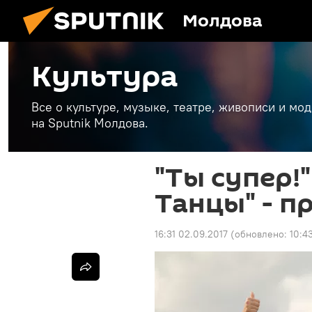
Молдова
Культура
Все о культуре, музыке, театре, живописи и мо
на Sputnik Молдова.
"Ты супер!"
Танцы" - п
16:31 02.09.2017
(обновлено:
10:4