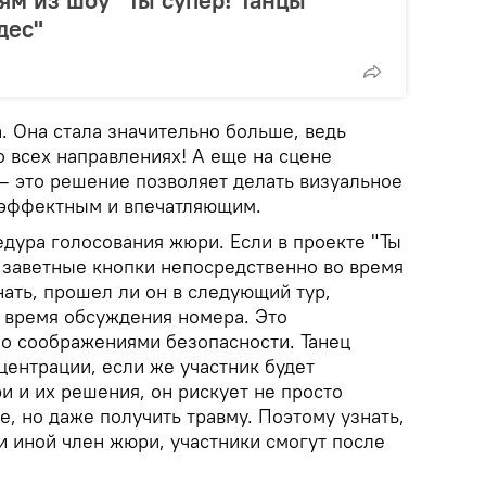
ям из шоу "Ты супер! Танцы"
дес"
а. Она стала значительно больше, ведь
 всех направлениях! А еще на сцене
— это решение позволяет делать визуальное
эффектным и впечатляющим.
дура голосования жюри. Если в проекте "Ты
а заветные кнопки непосредственно во время
нать, прошел ли он в следующий тур,
о время обсуждения номера. Это
о соображениями безопасности. Танец
центрации, если же участник будет
и и их решения, он рискует не просто
, но даже получить травму. Поэтому узнать,
и иной член жюри, участники смогут после