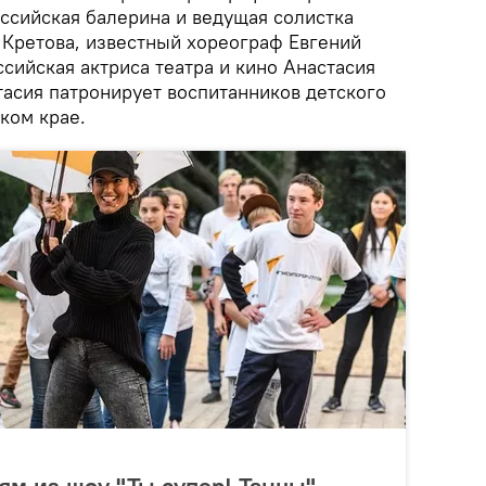
ссийская балерина и ведущая солистка
 Кретова, известный хореограф Евгений
сийская актриса театра и кино Анастасия
тасия патронирует воспитанников детского
ком крае.