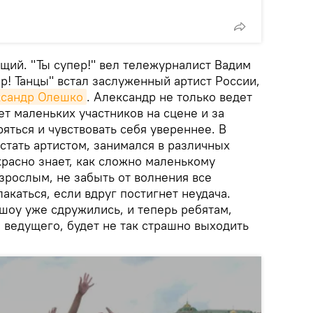
щий. "Ты супер!" вел тележурналист Вадим
ер! Танцы" встал заслуженный артист России,
сандр Олешко
. Александр не только ведет
т маленьких участников на сцене и за
ряться и чувствовать себя увереннее. В
стать артистом, занимался в различных
красно знает, как сложно маленькому
взрослым, не забыть от волнения все
акаться, если вдруг постигнет неудача.
шоу уже сдружились, и теперь ребятам,
ведущего, будет не так страшно выходить