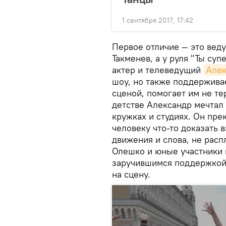
1 сентября 2017, 17:42
Первое отличие — это веду
Такменев, а у руля "Ты суп
актер и телеведущий
Алек
шоу, но также поддерживае
сценой, помогает им не те
детстве Александр мечтал 
кружках и студиях. Он пре
человеку что-то доказать 
движения и слова, не распл
Олешко и юные участники 
заручившимся поддержкой 
на сцену.