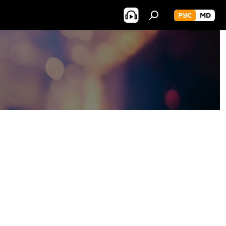
РУС
MD