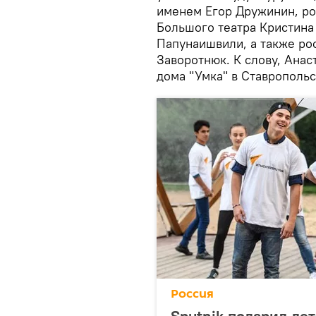
именем Егор Дружинин, ро
Большого театра Кристина
Папунаишвили, а также рос
Заворотнюк. К слову, Анас
дома "Умка" в Ставропольс
Россия