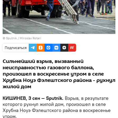
© Sputnik / Miroslav Rotari
Подписаться
Сильнейший взрыв, вызванный
неисправностью газового баллона,
произошел в воскресенье утром в селе
Хрубна Ноуэ Фэлештского района - рухнул
жилой дом
КИШИНЕВ, 3 сен — Sputnik.
Взрыв, в результате
которого рухнул жилой дом, произошел в селе
Хрубна Ноуэ Фэлештского района в воскресенье
утром.