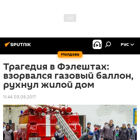
РУС
Молдова
Трагедия в Фэлештах:
взорвался газовый баллон,
рухнул жилой дом
11:44 03.09.2017