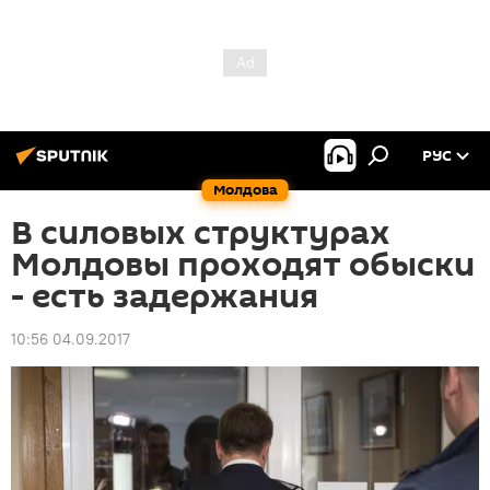
РУС
Молдова
В силовых структурах
Молдовы проходят обыски
- есть задержания
10:56 04.09.2017