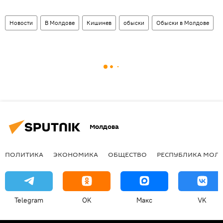
Новости
В Молдове
Кишинев
обыски
Обыски в Молдове
Молдова
ПОЛИТИКА
ЭКОНОМИКА
ОБЩЕСТВО
РЕСПУБЛИКА МОЛ
Telegram
OK
Макс
VK