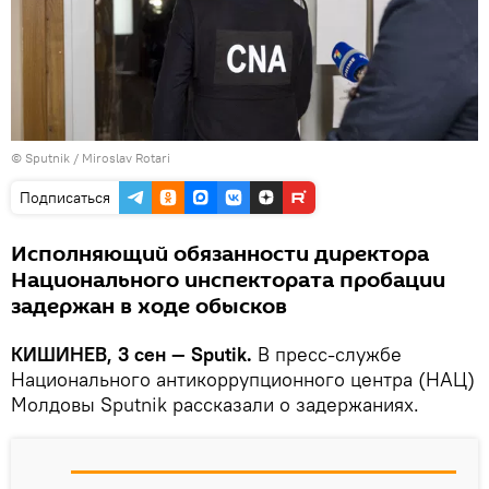
© Sputnik / Miroslav Rotari
Подписаться
Исполняющий обязанности директора
Национального инспектората пробации
задержан в ходе обысков
КИШИНЕВ, 3 сен — Sputik.
В пресс-службе
Национального антикоррупционного центра (НАЦ)
Молдовы Sputnik рассказали о задержаниях.