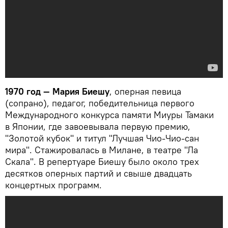
1970 год — Мария Биешу
, оперная певица
(сопрано), педагог, победительница первого
Международного конкурса памяти Миуры Тамаки
в Японии, где завоевывала первую премию,
"Золотой кубок" и титул "Лучшая Чио-Чио-сан
мира". Стажировалась в Милане, в театре "Ла
Скала". В репертуаре Биешу было около трех
десятков оперных партий и свыше двадцать
концертных программ.