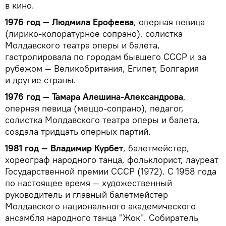
в кино.
1976 год — Людмила Ерофеева
, оперная певица
(лирико-колоратурное сопрано), солистка
Молдавского театра оперы и балета,
гастролировала по городам бывшего СССР и за
рубежом — Великобритания, Египет, Болгария
и другие страны.
1976 год — Тамара Алешина-Александрова
,
оперная певица (меццо-сопрано), педагог,
солистка Молдавского театра оперы и балета,
создала тридцать оперных партий.
1981 год — Владимир Курбет
, балетмейстер,
хореограф народного танца, фольклорист, лауреат
Государственной премии СССР (1972). С 1958 года
по настоящее время — художественный
руководитель и главный балетмейстер
Молдавского национального академического
ансамбля народного танца "Жок". Собиратель