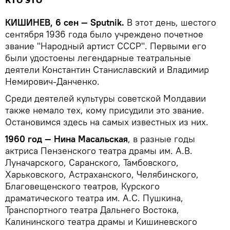
кто это
КИШИНЕВ, 6 сен — Sputnik.
В этот день, шестого
сентября 1936 года было учреждено почетное
звание "Народный артист СССР". Первыми его
были удостоены легендарные театральные
деятели Константин Станиславский и Владимир
Немирович-Данченко.
Среди деятелей культуры советской Молдавии
также немало тех, кому присудили это звание.
Остановимся здесь на самых известных из них.
1960 год — Нина Масальская
, в разные годы
актриса Пензенского театра драмы им. А.В.
Луначарского, Саранского, Тамбовского,
Харьковского, Астраханского, Челябинского,
Благовещенского театров, Курского
драматического театра им. А.С. Пушкина,
Транспортного театра Дальнего Востока,
Калининского театра драмы и Кишиневского