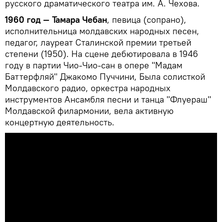
русского драматического театра им. А. Чехова.
1960 год — Тамара Чебан
, певица (сопрано),
исполнительница молдавских народных песен,
педагог, лауреат Сталинской премии третьей
степени (1950). На сцене дебютировала в 1946
году в партии Чио-Чио-сан в опере "Мадам
Баттерфляй" Джакомо Пуччини, Была солисткой
Молдавского радио, оркестра народных
инструментов Ансамбля песни и танца "Флуераш"
Молдавской филармонии, вела активную
концертную деятельность.