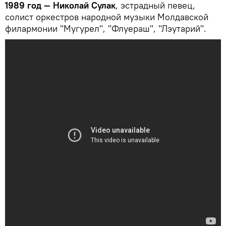
1989 год — Николай Сулак
, эстрадный певец,
солист оркестров народной музыки Молдавской
филармонии "Мугурел", "Флуераш", "Лэутарий".