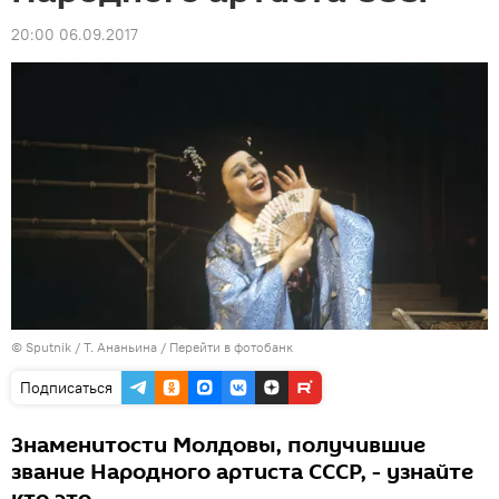
20:00 06.09.2017
© Sputnik / Т. Ананьина
/
Перейти в фотобанк
Подписаться
Знаменитости Молдовы, получившие
звание Народного артиста СССР, - узнайте