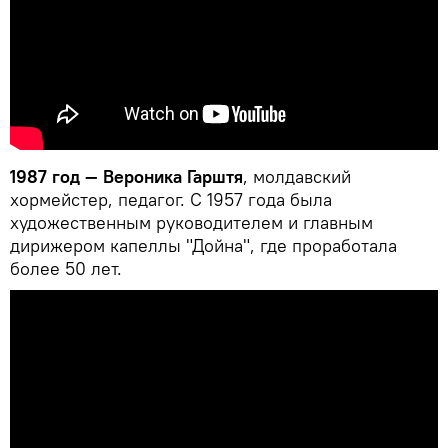
1987 год — Вероника Гарштя
, молдавский
хормейстер, педагог. С 1957 года была
художественным руководителем и главным
дирижером капеллы "Дойна", где проработала
более 50 лет.