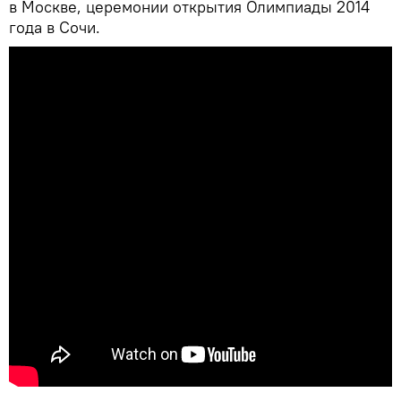
в Москве, церемонии открытия Олимпиады 2014
года в Сочи.