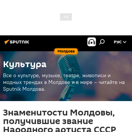
РУС
Молдова
Культура
Все о культуре, музыке, театре, живописи и
модных трендах в Молдове и в мире – читайте на
Sputnik Молдова.
Знаменитости Молдовы,
получившие звание
Народного артиста СССР