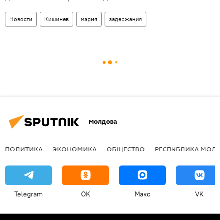
Новости
Кишинев
мэрия
задержания
Молдова
ПОЛИТИКА
ЭКОНОМИКА
ОБЩЕСТВО
РЕСПУБЛИКА МОЛ
Telegram
OK
Макс
VK