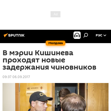
РУС
Молдова
В мэрии Кишинева
проходят новые
задержания чиновников
09:37 06.09.2017