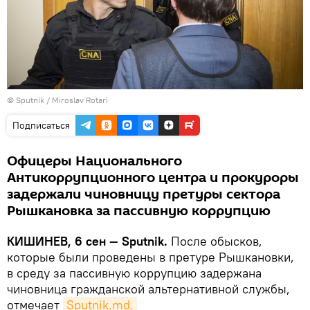
© Sputnik / Miroslav Rotari
Подписаться
Офицеры Национального
Антикоррупционного центра и прокуроры
задержали чиновницу претуры сектора
Рышкановка за пассивную коррупцию
КИШИНЕВ, 6 сен — Sputnik.
После обысков,
которые были проведены в претуре Рышкановки,
в среду за пассивную коррупцию задержана
чиновница гражданской альтернативной службы,
отмечает
Sputnik.md.