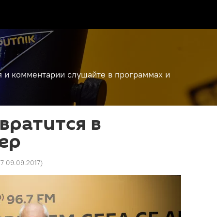
я и комментарии слушайте в программах и
вратится в
ер
7 09.09.2017
)