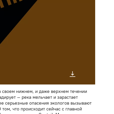
в своем нижнем, и даже верхнем течении
дирует — река мельчает и зарастает
ее серьезные опасения экологов вызывают
 том, что происходит сейчас с главной