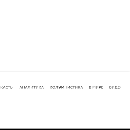
КАСТЫ
АНАЛИТИКА
КОЛУМНИСТИКА
В МИРЕ
ВИДЕО