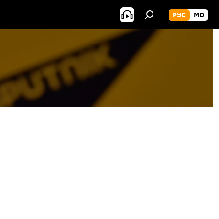
РУС
MD