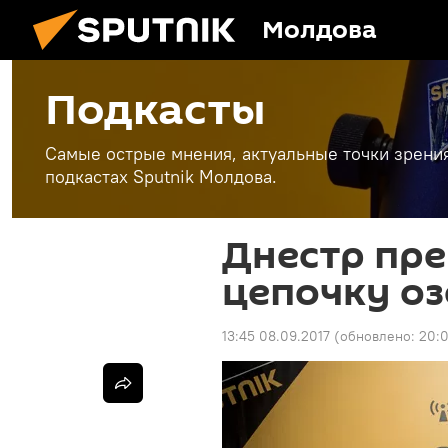
Молдова
Подкасты
Самые острые мнения, актуальные точки зрени
подкастах Sputnik Молдова.
Днестр пре
цепочку оз
13:45 08.09.2017
(обновлено:
20:0