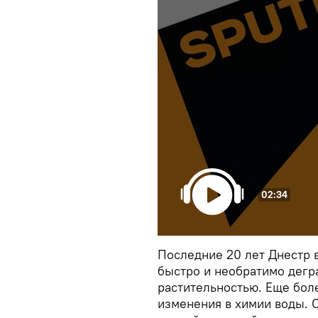
02:34
Последние 20 лет Днестр 
быстро и необратимо дегра
растительностью. Еще бол
изменения в химии воды. О