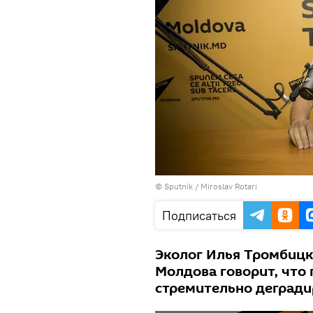
© Sputnik / Miroslav Rotari
Подписаться
Эколог Илья Тромбицк
Молдова говорит, что
стремительно дегради