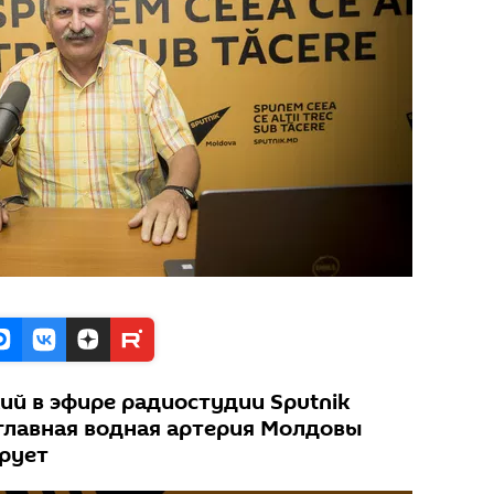
ий в эфире радиостудии Sputnik
 главная водная артерия Молдовы
рует