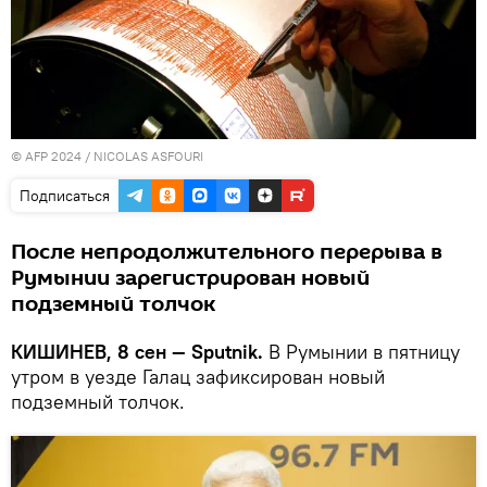
© AFP 2024 / NICOLAS ASFOURI
Подписаться
После непродолжительного перерыва в
Румынии зарегистрирован новый
подземный толчок
КИШИНЕВ, 8 сен — Sputnik.
В Румынии в пятницу
утром в уезде Галац зафиксирован новый
подземный толчок.