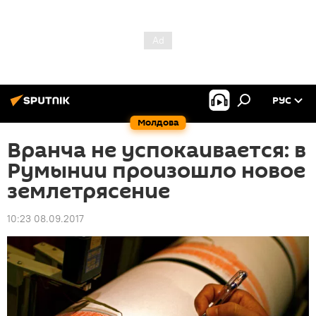
РУС
Молдова
Вранча не успокаивается: в
Румынии произошло новое
землетрясение
10:23 08.09.2017