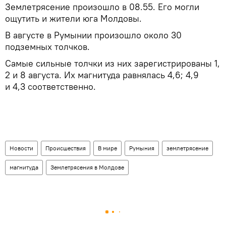
Землетрясение произошло в 08.55. Его могли
ощутить и жители юга Молдовы.
В августе в Румынии произошло около 30
подземных толчков.
Самые сильные толчки из них зарегистрированы 1,
2 и 8 августа. Их магнитуда равнялась 4,6; 4,9
и 4,3 соответственно.
Новости
Происшествия
В мире
Румыния
землетрясение
магнитуда
Землетрясения в Молдове