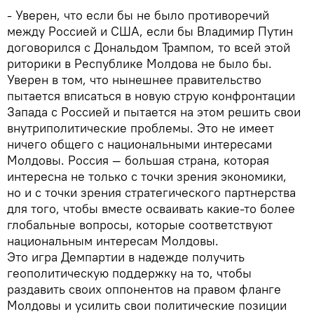
- Уверен, что если бы не было противоречий
между Россией и США, если бы Владимир Путин
договорился с Дональдом Трампом, то всей этой
риторики в Республике Молдова не было бы.
Уверен в том, что нынешнее правительство
пытается вписаться в новую струю конфронтации
Запада с Россией и пытается на этом решить свои
внутриполитические проблемы. Это не имеет
ничего общего с национальными интересами
Молдовы. Россия — большая страна, которая
интересна не только с точки зрения экономики,
но и с точки зрения стратегического партнерства
для того, чтобы вместе осваивать какие-то более
глобальные вопросы, которые соответствуют
национальным интересам Молдовы.
Это игра Демпартии в надежде получить
геополитическую поддержку на то, чтобы
раздавить своих оппонентов на правом фланге
Молдовы и усилить свои политические позиции