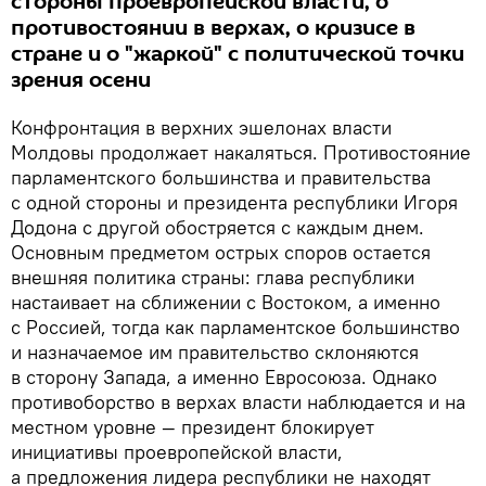
стороны проевропейской власти, о
противостоянии в верхах, о кризисе в
стране и о "жаркой" с политической точки
зрения осени
Конфронтация в верхних эшелонах власти
Молдовы продолжает накаляться. Противостояние
парламентского большинства и правительства
с одной стороны и президента республики Игоря
Додона с другой обостряется с каждым днем.
Основным предметом острых споров остается
внешняя политика страны: глава республики
настаивает на сближении с Востоком, а именно
с Россией, тогда как парламентское большинство
и назначаемое им правительство склоняются
в сторону Запада, а именно Евросоюза. Однако
противоборство в верхах власти наблюдается и на
местном уровне — президент блокирует
инициативы проевропейской власти,
а предложения лидера республики не находят