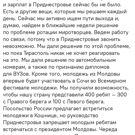
и зарплат в Приднестровье сейчас бы не было.
Есть и другие вещи, которые мы решаем каждый
день. Сейчас мы активно ищем пути выхода и,
думаю, найдем в ближайшие недели решение
по проблеме ротации миротворцев. Ведем работу
по связи, потому что в Приднестровье звонить
невозможно. Мы дали решение по этой проблеме,
но пока Тирасполь никак не хочет реагировать
на это. Мы дали решение по автомобильным
номерам, а также по признанию дипломов
для ВУЗов. Кроме того, молодежь из Молдовы
впервые будет участвовать в Сочи во Всемирном
фестивале молодежи. Мы получили возможность,
чтобы нашу страну представили 400 ребят — 300
с Правого берега и 100 с Левого берега.
Посольство России предлагает встретиться
молодежи в Кошнице, но руководство
Приднестровья запрещает молодым ребятам
встречаться с президентом Молдовы. Череда