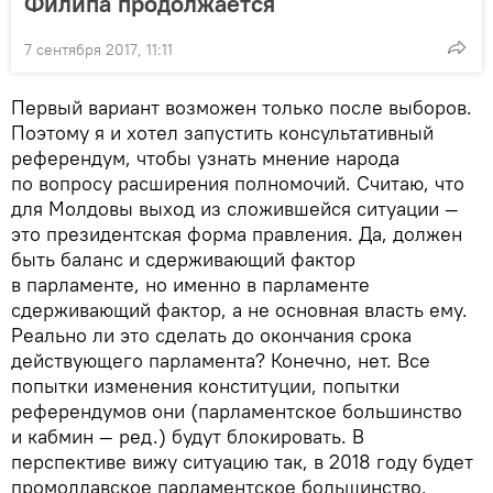
Филипа продолжается
7 сентября 2017, 11:11
Первый вариант возможен только после выборов.
Поэтому я и хотел запустить консультативный
референдум, чтобы узнать мнение народа
по вопросу расширения полномочий. Считаю, что
для Молдовы выход из сложившейся ситуации —
это президентская форма правления. Да, должен
быть баланс и сдерживающий фактор
в парламенте, но именно в парламенте
сдерживающий фактор, а не основная власть ему.
Реально ли это сделать до окончания срока
действующего парламента? Конечно, нет. Все
попытки изменения конституции, попытки
референдумов они (парламентское большинство
и кабмин — ред.) будут блокировать. В
перспективе вижу ситуацию так, в 2018 году будет
промолдавское парламентское большинство,