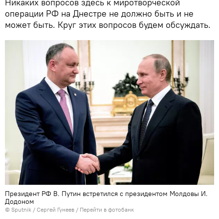
Никаких вопросов здесь к миротворческой
операции РФ на Днестре не должно быть и не
может быть. Круг этих вопросов будем обсуждать.
Президент РФ В. Путин встретился с президентом Молдовы И.
Додоном
© Sputnik / Сергей Гунеев
/
Перейти в фотобанк