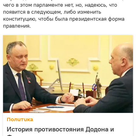
чего в этом парламенте нет, но, надеюсь, что
появится в следующем, либо изменить
конституцию, чтобы была президентская форма
правления.
Политика
История противостояния Додона и