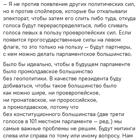
— Я не против появления других политических сил,
но я против спойлеров, которые бы откалывали
электорат, чтобы затем его слить либо туда, откуда
голоса будут перераспределяться, либо сливать
голоса левых в пользу проевропейских сил. Если
появится прогосударственные силы на левом
флаге, то это только на пользу — будут партнеры,
с кем можно делать парламентское большинство.
Было бы идеально, чтобы в будущем парламенте
было промолдавское большинство
без геополитики. В качестве президента буду
добиваться, чтобы такое большинство было
как можно шире, ни проевропейское,
ни пронатовское, ни пророссийское,
а промолдавское, потому что
без конституционного большинства (две трети
голосов в 101 местном парламенте — ред.) мы
самые важные проблемы не решим. Будут митинги
слева или справа по тому или иному вопросу. Нам