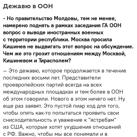
Дежавю в ООН
- Но правительство Молдовы, тем не менее,
намерено поднять в рамках заседания ГА ООН
вопрос о выводе иностранных военных
с территории республики. Москва просила
Кишинев не выдвигать этот вопрос на обсуждение.
Чем же это грозит отношениям между Москвой,
Кишиневом и Тирасполем?
— Это дежавю, которое продолжается в течение
последних восьми лет. Представители
проевропейских партий всегда на всех
международных площадках и тем более в ООН
об этом говорили. Нового в этом ничего нет. Ну
еще раз заявят. Это пустой пиар ход для того,
чтобы опять как-то попытаться проявить свои
снисходительность и уважение к "ястребам"
из США, которые хотят ухудшения отношений
с РФ. Важно, чтобы мы все понимали и в