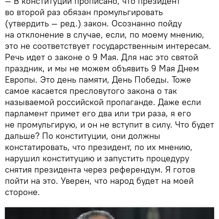
— В конституции прописано, что президент
во второй раз обязан промульгировать
(утвердить — ред.) закон. Осознанно пойду
на отклонение в случае, если, по моему мнению,
это не соответствует государственным интересам.
Речь идет о законе о 9 Мая. Для нас это святой
праздник, и мы не можем объявить 9 Мая Днем
Европы. Это день памяти, День Победы. Тоже
самое касается пресловутого закона о так
называемой российской пропаганде. Даже если
парламент примет его два или три раза, я его
не промульгирую, и он не вступит в силу. Что будет
дальше? По конституции, они должны
констатировать, что президент, по их мнению,
нарушил конституцию и запустить процедуру
снятия президента через референдум. Я готов
пойти на это. Уверен, что народ будет на моей
стороне.