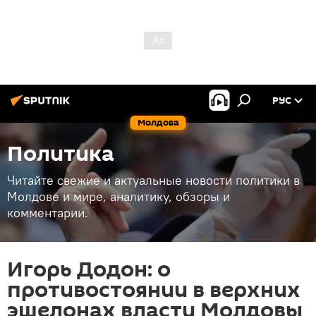
РУС
Молдова
Политика
Читайте свежие и актуальные новости политики в
Молдове и мире, аналитику, обзоры и
комментарии.
Игорь Додон: о
противостоянии в верхних
эшелонах власти Молдовы