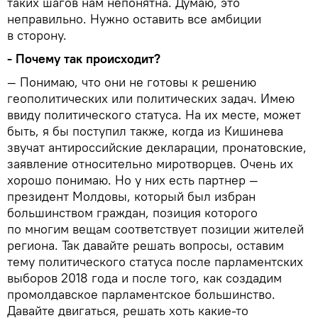
таких шагов нам непонятна. Думаю, это
неправильно. Нужно оставить все амбиции
в сторону.
- Почему так происходит?
— Понимаю, что они не готовы к решению
геополитических или политических задач. Имею
ввиду политического статуса. На их месте, может
быть, я бы поступил также, когда из Кишинева
звучат антироссийские декларации, пронатовские,
заявление относительно миротворцев. Очень их
хорошо понимаю. Но у них есть партнер —
президент Молдовы, который был избран
большинством граждан, позиция которого
по многим вещам соответствует позиции жителей
региона. Так давайте решать вопросы, оставим
тему политического статуса после парламентских
выборов 2018 года и после того, как создадим
промолдавское парламентское большинство.
Давайте двигаться, решать хоть какие-то