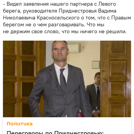
- Видел заявления нашего партнера с Левого
берега, руководителя Приднестровья Вадима
Николаевича Красносельского о том, что с Правым
берегом не о чем разговаривать. Что мы
не держим свое слово, что мы ничего не решили.
Политика
Переговоры по Приднестровью: