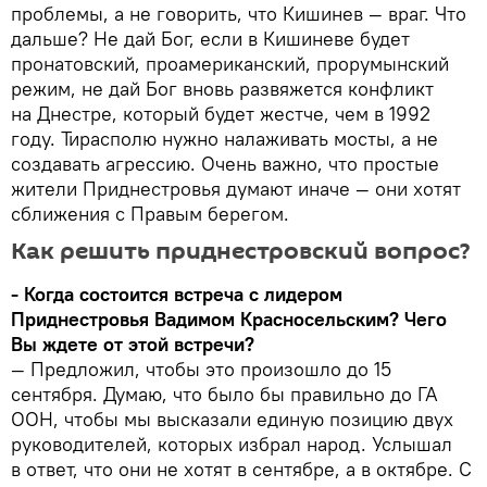
проблемы, а не говорить, что Кишинев — враг. Что
дальше? Не дай Бог, если в Кишиневе будет
пронатовский, проамериканский, прорумынский
режим, не дай Бог вновь развяжется конфликт
на Днестре, который будет жестче, чем в 1992
году. Тирасполю нужно налаживать мосты, а не
создавать агрессию. Очень важно, что простые
жители Приднестровья думают иначе — они хотят
сближения с Правым берегом.
Как решить приднестровский вопрос?
- Когда состоится встреча с лидером
Приднестровья Вадимом Красносельским? Чего
Вы ждете от этой встречи?
— Предложил, чтобы это произошло до 15
сентября. Думаю, что было бы правильно до ГА
ООН, чтобы мы высказали единую позицию двух
руководителей, которых избрал народ. Услышал
в ответ, что они не хотят в сентябре, а в октябре. С