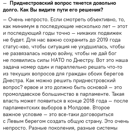
—
Приднестровский вопрос тянется довольно
долго. Как Вы видите пути его решения?
— Очень непросто. Если смотреть объективно, то,
как минимум в последующие несколько лет — этот
и последующий годы точно — никаких подвижек
не будет. Для нас важно сохранить до 2019 года
статус-кво, чтобы ситуация не ухудшилась, чтобы
не развязалась новую войну, чтобы не дай бог
не появились силы НАТО по Днестру. Вот это наша
задача номер один и параллельно решать что-то
из текущих вопросов для граждан обоих берегов
Днестра. Как можно решить приднестровский
вопрос? ервое и это должно быть основой — это
промолдавское большинство в парламенте. Такая
власть может появиться в конце 2018 года — после
парламентских выборов в Молдове. Второе
важное условие — это все-таки договориться
с Левым берегом создать общую страну. Это очень
непросто. Разные поколения, разные системы