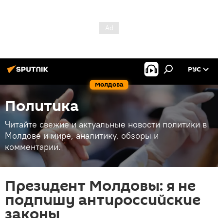
РУС
Молдова
Политика
Читайте свежие и актуальные новости политики в
Молдове и мире, аналитику, обзоры и
комментарии.
Президент Молдовы: я не
подпишу антироссийские
законы