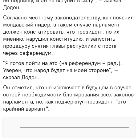
не подпишу, и он не вступит в силу", — заявил
Додон.
Согласно местному законодательству, как пояснил
молдавский лидер, в таком случае парламент
должен констатировать, что президент, по их
мнению, нарушил конституцию, и запустить
процедуру снятия главы республики с поста
через референдум.
"Я готов пойти на это (на референдум – ред.).
Уверен, что народ будет на моей стороне", —
сказал Додон.
Он отметил, что не исключает в будущем в случае
острой необходимости блокирования всех законов
парламента, но, как подчеркнул президент, "это
крайний вариант".