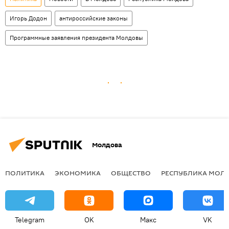
Игорь Додон
антироссийские законы
Программные заявления президента Молдовы
Молдова
ПОЛИТИКА
ЭКОНОМИКА
ОБЩЕСТВО
РЕСПУБЛИКА МОЛ
Telegram
OK
Макс
VK