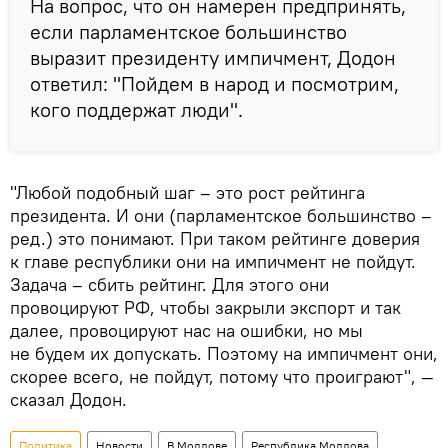
На вопрос, что он намерен предпринять,
если парламентское большинство
выразит президенту импичмент, Додон
ответил: "Пойдем в народ и посмотрим,
кого поддержат люди".
"Любой подобный шаг – это рост рейтинга
президента. И они (парламентское большинство –
ред.) это понимают. При таком рейтинге доверия
к главе республики они на импичмент не пойдут.
Задача – сбить рейтинг. Для этого они
провоцируют РФ, чтобы закрыли экспорт и так
далее, провоцируют нас на ошибки, но мы
не будем их допускать. Поэтому на импичмент они,
скорее всего, не пойдут, потому что проиграют", —
сказал Додон.
Политика
Новости
В Молдове
Республика Молдова