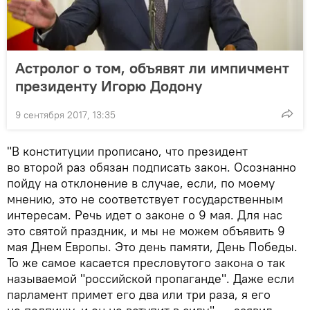
Астролог о том, объявят ли импичмент
президенту Игорю Додону
9 сентября 2017, 13:35
"В конституции прописано, что президент
во второй раз обязан подписать закон. Осознанно
пойду на отклонение в случае, если, по моему
мнению, это не соответствует государственным
интересам. Речь идет о законе о 9 мая. Для нас
это святой праздник, и мы не можем объявить 9
мая Днем Европы. Это день памяти, День Победы.
То же самое касается пресловутого закона о так
называемой "российской пропаганде". Даже если
парламент примет его два или три раза, я его